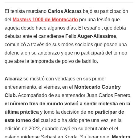
El tenista murciano
Carlos Alcaraz
bajó su participación
del
Masters 1000 de Montecarlo
por una lesión que
aqueja desde hace algunos días. El español, que debía
debutar ante el canadiense
Felix Auger-Aliassime
,
comunicó a través de sus redes sociales que posee una
dolencia en su antebrazo y que no participará del torneo
que abre la temporada de polvo de ladrillo.
Alcaraz
se mostró con vendajes en sus primer
entrenamiento, el viernes, en el
Montecarlo Country
Club
. Acompañado de su entrenador Juan Carlos Ferrero,
el número tres de mundo volvió a sentir molestia en la
última práctica
y tomó la decisión de
no participar de
este torneo del
cual sólo ha sido parte una vez, en la
edición de 2022, cuando cayó en su debut ante el el
estadounidense Sebastian Korda. Su lugar en el
Masters