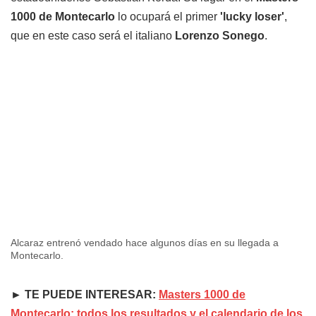
1000 de Montecarlo
lo ocupará el primer
'lucky loser'
,
que en este caso será el italiano
Lorenzo Sonego
.
Alcaraz entrenó vendado hace algunos días en su llegada a
Montecarlo.
► TE PUEDE INTERESAR:
Masters 1000 de
Montecarlo: todos los resultados y el calendario de los