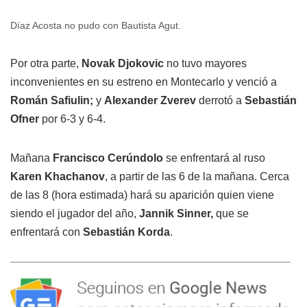
Díaz Acosta no pudo con Bautista Agut.
Por otra parte,
Novak Djokovic
no tuvo mayores
inconvenientes en su estreno en Montecarlo y venció a
Román Safiulin;
y
Alexander Zverev
derrotó a
Sebastián
Ofner
por 6-3 y 6-4.
Mañana
Francisco Cerúndolo
se enfrentará al ruso
Karen Khachanov
, a partir de las 6 de la mañana. Cerca
de las 8 (hora estimada) hará su aparición quien viene
siendo el jugador del año,
Jannik Sinner,
que se
enfrentará con
Sebastián Korda
.