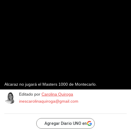
Alcaraz no jugará el Masters 1000 de Montecarlo.
Editado por
Carolina Quiroga
inescarolinaquiroga@gmail.com
Agregar Diario UNO en