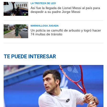
LA TRISTEZA DE LEO
Así fue la llegada de Lionel Messi al país para
despedir a su padre Jorge Messi
MARAVILLOSA JUGADA
Un policía se camufló de arbusto y logró hacer
74 multas de tránsito
TE PUEDE INTERESAR