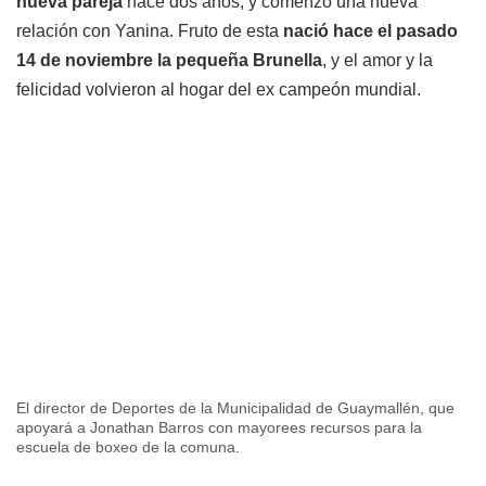
nueva pareja
hace dos años, y comenzó una nueva
relación con Yanina. Fruto de esta
nació hace el pasado
14 de noviembre la pequeña Brunella
, y el amor y la
felicidad volvieron al hogar del ex campeón mundial.
El director de Deportes de la Municipalidad de Guaymallén, que
apoyará a Jonathan Barros con mayorees recursos para la
escuela de boxeo de la comuna.