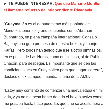
► TE PUEDE INTERESAR:
Qué dijo Mariano Monllor,
el flamante refuerzo de Independiente Rivadavia
"
Guaymallén
es el departamento más poblado de
Mendoza, tenemos grandes talentos como Abraham
Buonarrigo, en plena campaña internacional; Gonzalo
Bajinay, una gran promesa de nuestro boxeo; y Juanjo
Farías. Pero todos han tenido que irse a otros gimnasios,
en especial de Las Heras, como en mi caso, al de Pablo
Chacón, para despegar. Es importante que se den las
condiciones acá en Guaymallén para que hagan carrera",
destacó el ex campeón mundial pluma de la AMB.
"Estoy muy contento de comenzar una nueva etapa en mi
vida, y ya no me pesa haber dejado el boxeo activo como
me pesaba hasta hace poco. Es que uno se acostumbra a