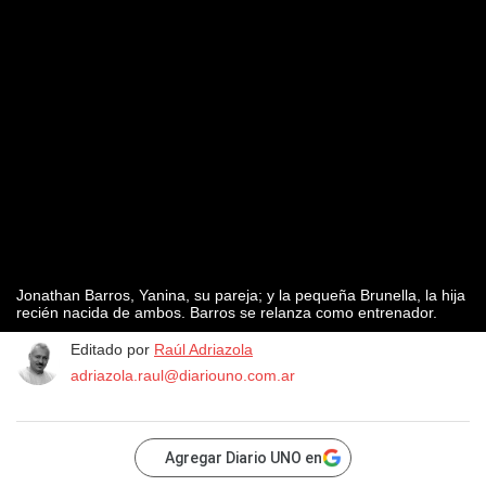
Jonathan Barros, Yanina, su pareja; y la pequeña Brunella, la hija
recién nacida de ambos. Barros se relanza como entrenador.
Editado por
Raúl Adriazola
adriazola.raul@diariouno.com.ar
Agregar Diario UNO en