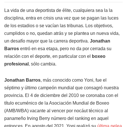
La vida de una deportista de élite, cualquiera sea la la
disciplina, entra en crisis una vez que se pagan las luces
de los estadios o se vacían las tribunas. Los objetivos,
cumplidos o no, quedan atrás y se plantea un nueva vida,
un desafío mayor que la carrera deportiva.
Jonathan
Barros
entró en esa etapa, pero no da por cerrada su
relación con el deporte, en particular con el
boxeo
profesional
, sólo cambia.
Jonathan Barros
, más conocido como Yoni, fue el
séptimo y último campeón mundial que consagró nuestra
provincia. El 4 de diciembre del 2010 se coronaba con el
título ecuménico de la Asociación Mundial de Boxeo
(AMB/WBA) vacante al vencer por nocáut técnico al
panameño Irving Berry número del ranking en aquel
entonces. En agosto del 2021, Yoni realizó su
última pelea