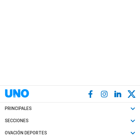
PRINCIPALES
Últimas Noticias
SECCIONES
Política
Horóscopo
OVACIÓN DEPORTES