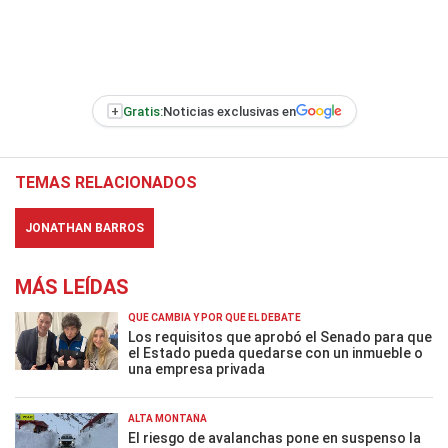
+
Gratis:
Noticias exclusivas en
TEMAS RELACIONADOS
JONATHAN BARROS
MÁS LEÍDAS
QUÉ CAMBIA Y POR QUÉ EL DEBATE
Los requisitos que aprobó el Senado para que
el Estado pueda quedarse con un inmueble o
una empresa privada
ALTA MONTAÑA
El riesgo de avalanchas pone en suspenso la