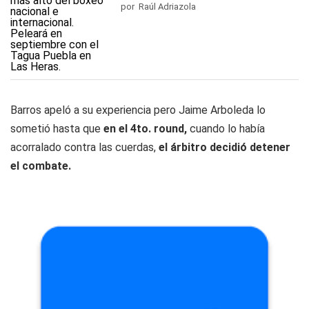
por Raúl Adriazola
Barros apeló a su experiencia pero Jaime Arboleda lo
sometió hasta que
en el 4to. round,
cuando lo había
acorralado contra las cuerdas,
el árbitro decidió detener
el combate.