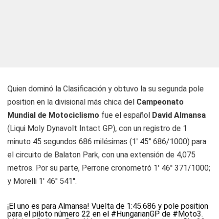
Quien dominó la Clasificación y obtuvo la su segunda
pole
position
en la divisional más chica del
Campeonato
Mundial de Motociclismo
fue el español
David Almansa
(Liqui Moly Dynavolt Intact GP), con un registro de 1
minuto 45 segundos 686 milésimas (1' 45'' 686/1000) para
el circuito de Balaton Park, con una extensión de 4,075
metros. Por su parte, Perrone cronometró 1' 46'' 371/1000;
y Morelli 1' 46'' 541''.
¡El uno es para Almansa! Vuelta de 1:45.686 y pole position
para el piloto número 22 en el
#HungarianGP
de
#Moto3
.