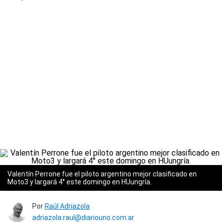
Valentín Perrone fue el piloto argentino mejor clasificado en
Moto3 y largará 4° este domingo en HUungría.
Por
Raúl Adriazola
adriazola.raul@diariouno.com.ar