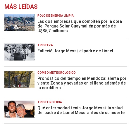
MÁS LEÍDAS
POLO DE ENERGÍA LIMPIA
Las dos empresas que compiten por la obra
del Parque Solar Guaymallén por más de
U$S5,7 millones
TRISTEZA
Falleció Jorge Messi, el padre de Lionel
COMBO METEOROLÓGICO
Pronóstico del tiempo en Mendoza: alerta por
viento Zonda y nevadas en el llano además de
la cordillera
TRISTE NOTICIA
Qué enfermedad tenía Jorge Messi: la salud
del padre de Lionel Messi antes de su muerte