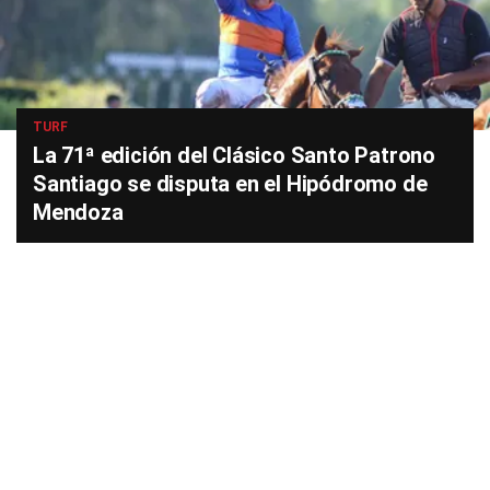
TURF
La 71ª edición del Clásico Santo Patrono
Santiago se disputa en el Hipódromo de
Mendoza