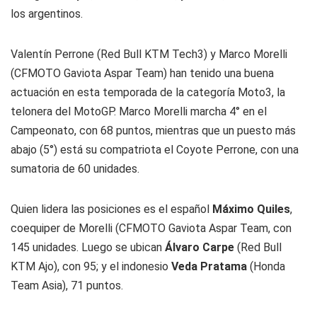
los argentinos.
Valentín Perrone (Red Bull KTM Tech3) y Marco Morelli
(CFMOTO Gaviota Aspar Team) han tenido una buena
actuación en esta temporada de la categoría Moto3, la
telonera del MotoGP. Marco Morelli marcha 4° en el
Campeonato, con 68 puntos, mientras que un puesto más
abajo (5°) está su compatriota el Coyote Perrone, con una
sumatoria de 60 unidades.
Quien lidera las posiciones es el español
Máximo Quiles
,
coequiper de Morelli (CFMOTO Gaviota Aspar Team, con
145 unidades. Luego se ubican
Álvaro Carpe
(Red Bull
KTM Ajo), con 95; y el indonesio
Veda Pratama
(Honda
Team Asia), 71 puntos.