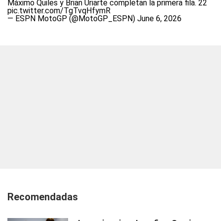
Máximo Quiles y Brian Uriarte completan la primera fila. 22
pic.twitter.com/TgTvqHfymR
— ESPN MotoGP (@MotoGP_ESPN)
June 6, 2026
Recomendadas