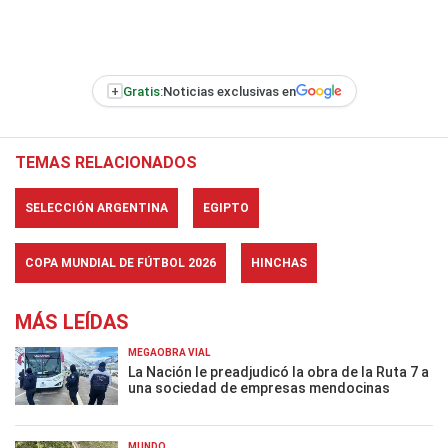
+
Gratis:
Noticias exclusivas en
TEMAS RELACIONADOS
SELECCIÓN ARGENTINA
EGIPTO
COPA MUNDIAL DE FÚTBOL 2026
HINCHAS
MÁS LEÍDAS
MEGAOBRA VIAL
La Nación le preadjudicó la obra de la Ruta 7 a
una sociedad de empresas mendocinas
MUNDO