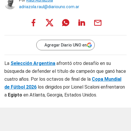
Por
Raúl Adriazola
adriazola.raul@diariouno.com.ar
Agregar Diario UNO en
La
Selección Argentina
afrontó otro desafío en su
búsqueda de defender el título de campeón que ganó hace
cuatro años. Por los octavos de final de la
Copa Mundial
de Fútbol 2026
los dirigidos por Lionel Scaloni enfrentaron
a
Egipto
en Atlanta, Georgia, Estados Unidos.