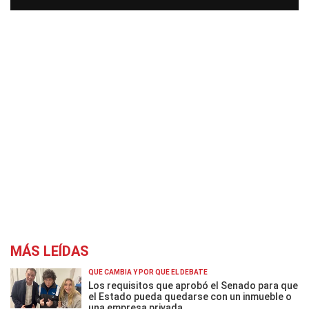
MÁS LEÍDAS
QUÉ CAMBIA Y POR QUÉ EL DEBATE
Los requisitos que aprobó el Senado para que
el Estado pueda quedarse con un inmueble o
una empresa privada