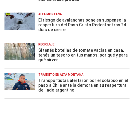
ALTA MONTAÑA
El riesgo de avalanchas pone en suspenso la
reapertura del Paso Cristo Redentor tras 24
días de cierre
RECICLAJE
Si tenés botellas de tomate vacías en casa,
tenés un tesoro en tus manos: por qué y para
qué sirven
TRÁNSITO EN ALTA MONTAÑA
Transportistas alertaron por el colapso en el
paso a Chile ante la demora en su reapertura
del lado argentino