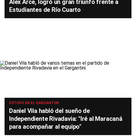
Álex Arce, logró un gran triunfo frente a
Estudiantes de Río Cuarto
ESTUVO EN EL GARGANTINI
Daniel Vila habló del sueño de
Independiente Rivadavia: "Iré al Maracaná
para acompañar al equipo"