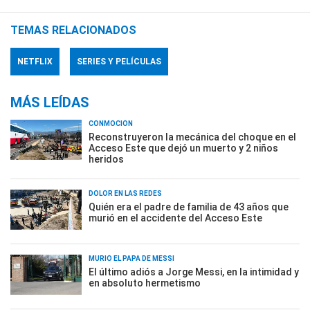
TEMAS RELACIONADOS
NETFLIX
SERIES Y PELÍCULAS
MÁS LEÍDAS
CONMOCIÓN
Reconstruyeron la mecánica del choque en el
Acceso Este que dejó un muerto y 2 niños
heridos
DOLOR EN LAS REDES
Quién era el padre de familia de 43 años que
murió en el accidente del Acceso Este
MURIÓ EL PAPÁ DE MESSI
El último adiós a Jorge Messi, en la intimidad y
en absoluto hermetismo