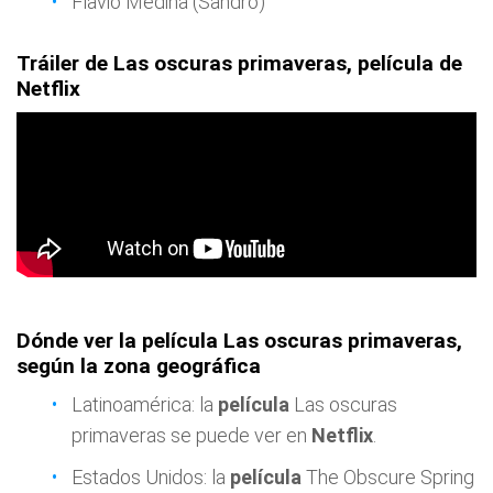
Flavio Medina (Sandro)
Tráiler de Las oscuras primaveras, película de
Netflix
Dónde ver la película Las oscuras primaveras,
según la zona geográfica
Latinoamérica: la
película
Las oscuras
primaveras se puede ver en
Netflix
.
Estados Unidos: la
película
The Obscure Spring