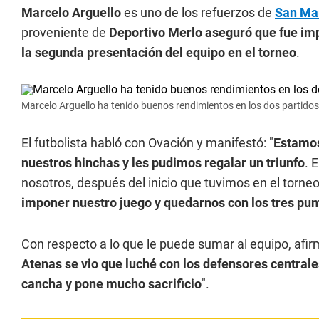
Marcelo Arguello
es uno de los refuerzos de
San Ma
proveniente de
Deportivo Merlo
aseguró que fue imp
la segunda presentación del equipo en el torneo
.
Marcelo Arguello ha tenido buenos rendimientos en los dos partido
El futbolista habló con Ovación y manifestó: "
Estamos
nuestros hinchas y les pudimos regalar un triunfo
. 
nosotros, después del inicio que tuvimos en el torne
imponer nuestro juego y quedarnos con los tres pun
Con respecto a lo que le puede sumar al equipo, afirm
Atenas se vio que luché con los defensores centrale
cancha y pone mucho sacrificio
".