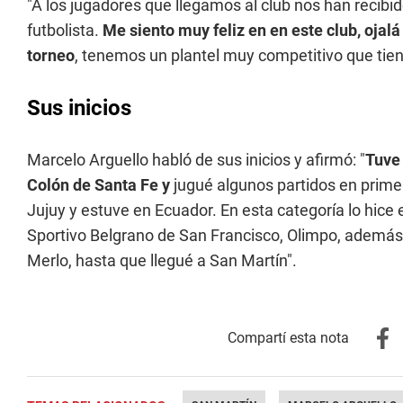
"A los jugadores que llegamos al club nos han recib
futbolista.
Me siento muy feliz en en este club, ojalá
torneo
, tenemos un plantel muy competitivo que tie
Sus inicios
Marcelo Arguello habló de sus inicios y afirmó: "
Tuve 
Colón de Santa Fe y
jugué algunos partidos en prime
Jujuy y estuve en Ecuador. En esta categoría lo hic
Sportivo Belgrano de San Francisco, Olimpo, además e
Merlo, hasta que llegué a San Martín".