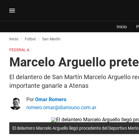
Inicio
P
Inicio
Fútbol
San Martín
FEDERAL A
Marcelo Arguello prete
El delantero de San Martín Marcelo Arguello re
importante ganarle a Atenas
Por
Omar Romero
romero.omar@diariouno.com.ar
El delantero Marcelo Arguello llegó procedente del Deportivo Merlo