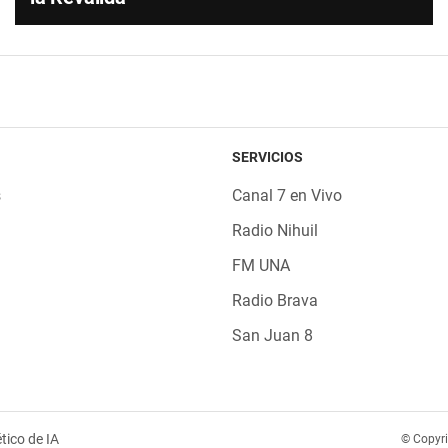
SERVICIOS
s
Canal 7 en Vivo
Radio Nihuil
FM UNA
Radio Brava
San Juan 8
tico de IA
© Copyr