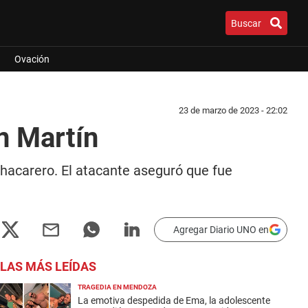
Buscar
Ovación
23 de marzo de 2023 - 22:02
n Martín
Chacarero. El atacante aseguró que fue
Agregar Diario UNO en
LAS MÁS LEÍDAS
TRAGEDIA EN MENDOZA
La emotiva despedida de Ema, la adolescente