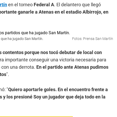
rtín
en el torneo
Federal A
. El delantero que llegó
ortante ganarle a Atenas en el estadio Albirrojo, en
s que ha jugado San Martín.
Fotos: Prensa San Martín
 contentos porque nos tocó debutar de local con
Era importante conseguir una victoria necesaria para
o con una derrota.
En el partido ante Atenas pudimos
tos
".
ó: "
Quiero aportarle goles. En el encuentro frente a
s y los presioné Soy un jugador que deja todo en la