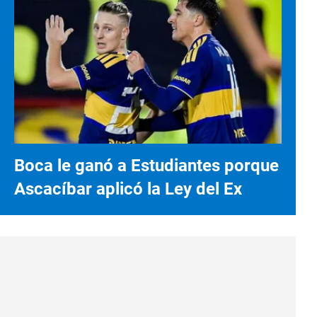
Boca le ganó a Estudiantes porque
Ascacíbar aplicó la Ley del Ex