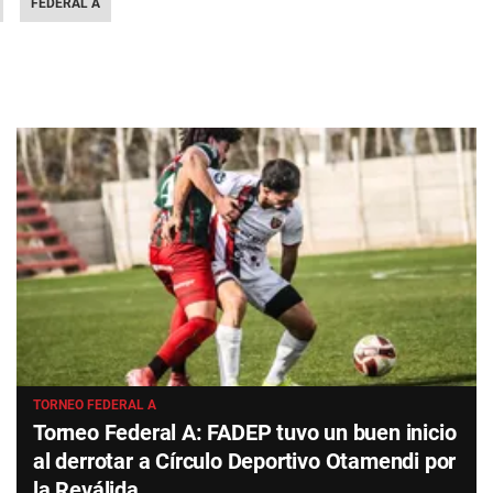
FEDERAL A
TORNEO FEDERAL A
Torneo Federal A: FADEP tuvo un buen inicio
al derrotar a Círculo Deportivo Otamendi por
la Reválida