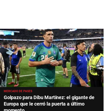
MERCADO DE PASES
Golpazo para Dibu Martínez: el gigante de
Europa que le cerró la puerta a último
momento