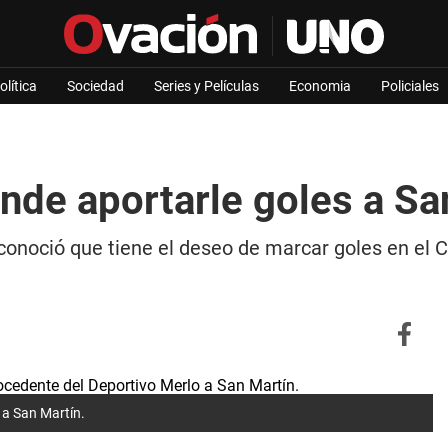
olítica
Sociedad
Series y Películas
Economia
Policiales
nde aportarle goles a Sa
conoció que tiene el deseo de marcar goles en el 
 a San Martín.