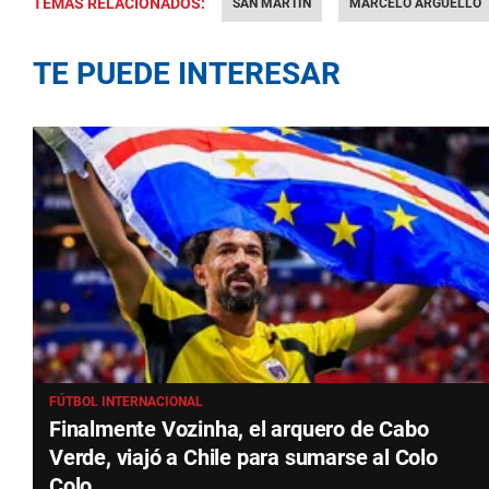
TEMAS RELACIONADOS:
SAN MARTÍN
MARCELO ARGUELLO
TE PUEDE INTERESAR
FÚTBOL INTERNACIONAL
Finalmente Vozinha, el arquero de Cabo
Verde, viajó a Chile para sumarse al Colo
Colo