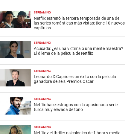
STREAMING
Netflix estrenó la tercera temporada de una de
las series románticas más vistas: tiene 10 nuevos
capítulos
STREAMING
Acusada: ¿es una víctima o una mente maestra?
El dilema de la película de Netflix
STREAMING
Leonardo DiCaprio es un éxito con la película
ganadora de seis Premios Oscar
STREAMING
Netflix hace estragos con la apasionada serie
turca muy elevada de tono
STREAMING
Netflix y el thriller psicológico de 1 hora y media