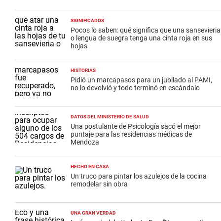
SIGNIFICADOS
Pocos lo saben: qué significa que una sansevieria
o lengua de suegra tenga una cinta roja en sus
hojas
HISTORIAS
Pidió un marcapasos para un jubilado al PAMI,
no lo devolvió y todo terminó en escándalo
DATOS DEL MINISTERIO DE SALUD
Una postulante de Psicología sacó el mejor
puntaje para las residencias médicas de
Mendoza
HECHO EN CASA
Un truco para pintar los azulejos de la cocina
remodelar sin obra
UNA GRAN VERDAD