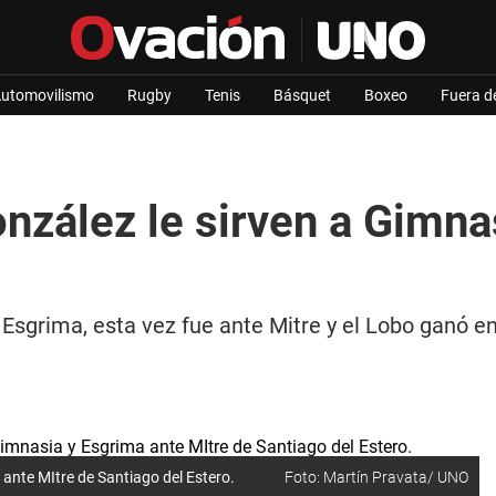
utomovilismo
Rugby
Tenis
Básquet
Boxeo
Fuera d
nzález le sirven a Gimna
sgrima, esta vez fue ante Mitre y el Lobo ganó en 
 ante MItre de Santiago del Estero.
Foto: Martín Pravata/ UNO