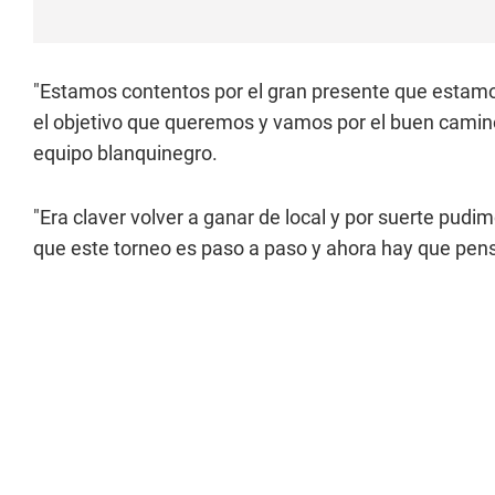
"Estamos contentos por el gran presente que estamo
el objetivo que queremos y vamos por el buen camino"
equipo blanquinegro.
"Era claver volver a ganar de local y por suerte pud
que este torneo es paso a paso y ahora hay que pens