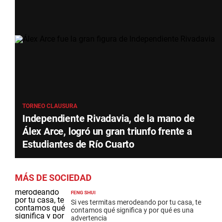
TORNEO CLAUSURA
Independiente Rivadavia, de la mano de
Álex Arce, logró un gran triunfo frente a
Estudiantes de Río Cuarto
MÁS DE SOCIEDAD
FENG SHUI
Si ves termitas merodeando por tu casa, te
contamos qué significa y por qué es una
advertencia