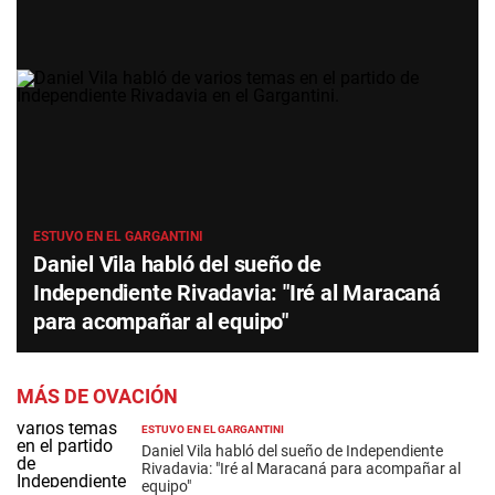
ESTUVO EN EL GARGANTINI
Daniel Vila habló del sueño de
Independiente Rivadavia: "Iré al Maracaná
para acompañar al equipo"
MÁS DE OVACIÓN
ESTUVO EN EL GARGANTINI
Daniel Vila habló del sueño de Independiente
Rivadavia: "Iré al Maracaná para acompañar al
equipo"