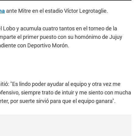
ma
ante Mitre en el estadio Víctor Legrotaglie.
l Lobo y acumula cuatro tantos en el torneo de la
omparte el primer puesto con su homónimo de Jujuy
ndiente con Deportivo Morón.
itió: "Es lindo poder ayudar al equipo y otra vez me
ofensivo, siempre trato de intuir y me siento con mucha
er, por suerte sirvió para que el equipo ganara".