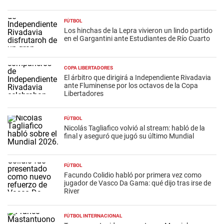
FÚTBOL
Los hinchas de la Lepra vivieron un lindo partido
en el Gargantini ante Estudiantes de Río Cuarto
COPA LIBERTADORES
El árbitro que dirigirá a Independiente Rivadavia
ante Fluminense por los octavos de la Copa
Libertadores
FÚTBOL
Nicolás Tagliafico volvió al stream: habló de la
final y aseguró que jugó su último Mundial
FÚTBOL
Facundo Colidio habló por primera vez como
jugador de Vasco Da Gama: qué dijo tras irse de
River
FÚTBOL INTERNACIONAL