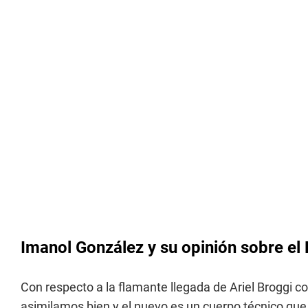
Imanol González y su opinión sobre el 
Con respecto a la flamante llegada de Ariel Broggi c
asimilamos bien y el nuevo es un cuerpo técnico que