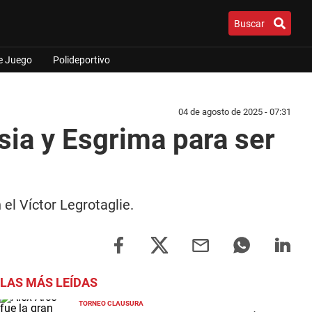
Buscar
e Juego
Polideportivo
04 de agosto de 2025 - 07:31
sia y Esgrima para ser
el Víctor Legrotaglie.
LAS MÁS LEÍDAS
TORNEO CLAUSURA