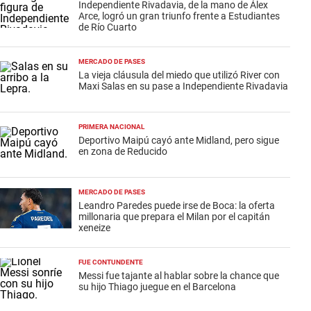
Independiente Rivadavia, de la mano de Álex
Arce, logró un gran triunfo frente a Estudiantes
de Río Cuarto
MERCADO DE PASES
La vieja cláusula del miedo que utilizó River con
Maxi Salas en su pase a Independiente Rivadavia
PRIMERA NACIONAL
Deportivo Maipú cayó ante Midland, pero sigue
en zona de Reducido
MERCADO DE PASES
Leandro Paredes puede irse de Boca: la oferta
millonaria que prepara el Milan por el capitán
xeneize
FUE CONTUNDENTE
Messi fue tajante al hablar sobre la chance que
su hijo Thiago juegue en el Barcelona