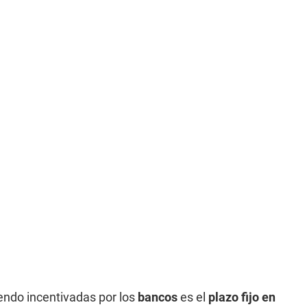
endo incentivadas por los
bancos
es el
plazo fijo en