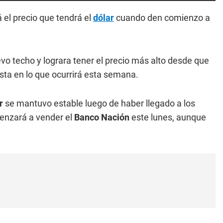
 el precio que tendrá el
dólar
cuando den comienzo a
evo techo y lograra tener el precio más alto desde que
esta en lo que ocurrirá esta semana.
ar
se mantuvo estable luego de haber llegado a los
menzará a vender el
Banco Nación
este lunes, aunque