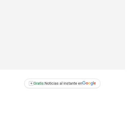
+
Gratis:
Noticias al instante en