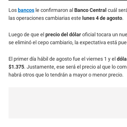
Los
bancos
le confirmaron al
Banco Central
cuál será
las operaciones cambiarias este
lunes 4 de agosto
.
Luego de que el
precio del dólar
oficial tocara un nu
se eliminó el cepo cambiario, la expectativa está pu
El primer día hábil de agosto fue el viernes 1 y el
dól
$1.375
. Justamente, ese será el precio al que lo co
habrá otros que lo tendrán a mayor o menor precio.