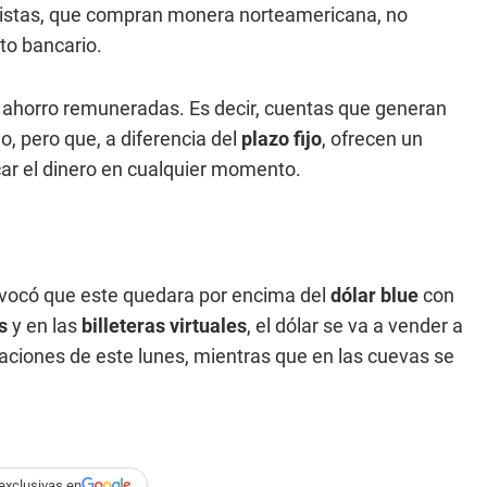
orristas, que compran monera norteamericana, no
ito bancario.
 ahorro remuneradas. Es decir, cuentas que generan
o, pero que, a diferencia del
plazo fijo
, ofrecen un
ar el dinero en cualquier momento.
vocó que este quedara por encima del
dólar blue
con
os
y en las
billeteras virtuales
, el dólar se va a vender a
raciones de este lunes, mientras que en las cuevas se
exclusivas en