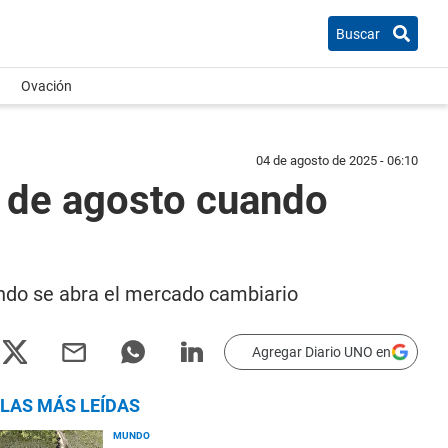
Buscar
Ovación
04 de agosto de 2025 - 06:10
4 de agosto cuando
uando se abra el mercado cambiario
Agregar Diario UNO en
LAS MÁS LEÍDAS
MUNDO