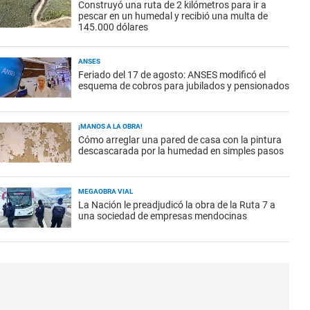
Construyó una ruta de 2 kilómetros para ir a
pescar en un humedal y recibió una multa de
145.000 dólares
ANSES
Feriado del 17 de agosto: ANSES modificó el
esquema de cobros para jubilados y pensionados
¡MANOS A LA OBRA!
Cómo arreglar una pared de casa con la pintura
descascarada por la humedad en simples pasos
MEGAOBRA VIAL
La Nación le preadjudicó la obra de la Ruta 7 a
una sociedad de empresas mendocinas