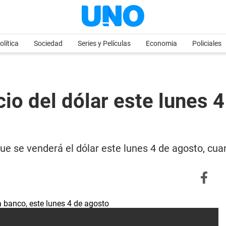
olítica
Sociedad
Series y Películas
Economia
Policiales
cio del dólar este lunes 
que se venderá el dólar este lunes 4 de agosto, c