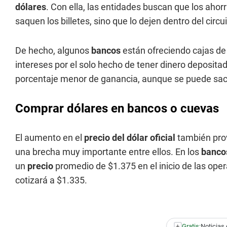
dólares
. Con ella, las entidades buscan que los ah
saquen los billetes, sino que lo dejen dentro del circu
De hecho, algunos
bancos
están ofreciendo cajas de
intereses por el solo hecho de tener dinero depositad
porcentaje menor de ganancia, aunque se puede sac
Comprar dólares en bancos o cuevas
El aumento en el
precio del dólar oficial
también pro
una brecha muy importante entre ellos. En los
banc
un
precio
promedio de $1.375 en el inicio de las ope
cotizará a $1.335.
+
Gratis:
Noticias 