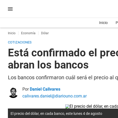
Inicio
P
Inicio
Economía
Dólar
COTIZACIONES
Está confirmado el pre
abran los bancos
Los bancos confirmaron cuál será el precio al 
Por
Daniel Calivares
calivares.daniel@diariouno.com.ar
El precio del dólar, en cada banco, este lunes 4 de agosto