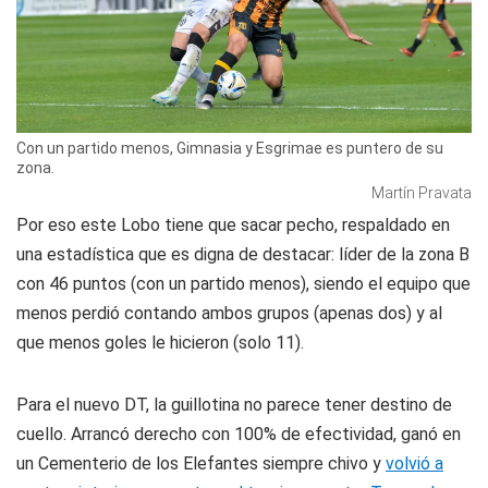
Con un partido menos, Gimnasia y Esgrimae es puntero de su
zona.
Martín Pravata
Por eso este Lobo tiene que sacar pecho, respaldado en
una estadística que es digna de destacar: líder de la zona B
con 46 puntos (con un partido menos), siendo el equipo que
menos perdió contando ambos grupos (apenas dos) y al
que menos goles le hicieron (solo 11).
Para el nuevo DT, la guillotina no parece tener destino de
cuello. Arrancó derecho con 100% de efectividad, ganó en
un Cementerio de los Elefantes siempre chivo y
volvió a