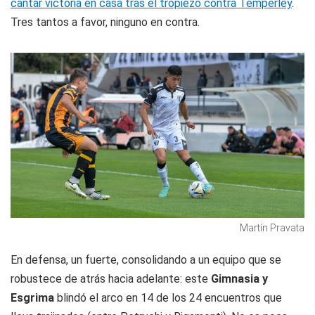
cantar victoria en casa tras el tropiezo contra Temperley
.
Tres tantos a favor, ninguno en contra.
Martín Pravata
En defensa, un fuerte, consolidando a un equipo que se
robustece de atrás hacia adelante: este
Gimnasia y
Esgrima
blindó el arco en 14 de los 24 encuentros que