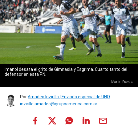
Imanol desata el grito de Gimnasia y Esgrima. Cuarto tanto del
defensor en esta PN.
Martín Pravata
Por
Amadeo Inzirillo | Enviado especial de UNO
inzirillo.amadeo@grupoamerica.com.ar