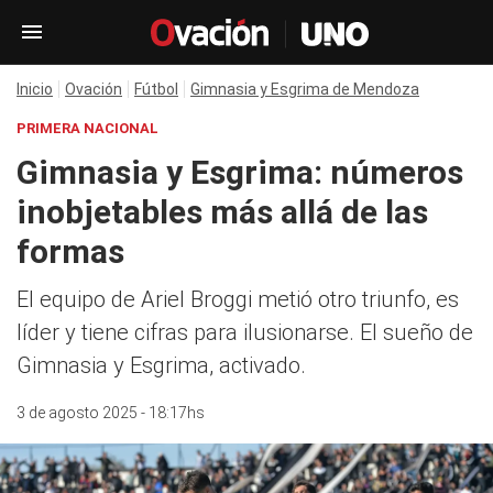
Inicio
Ovación
Fútbol
Gimnasia y Esgrima de Mendoza
PRIMERA NACIONAL
Gimnasia y Esgrima: números
inobjetables más allá de las
formas
El equipo de Ariel Broggi metió otro triunfo, es
líder y tiene cifras para ilusionarse. El sueño de
Gimnasia y Esgrima, activado.
3 de agosto 2025 - 18:17hs