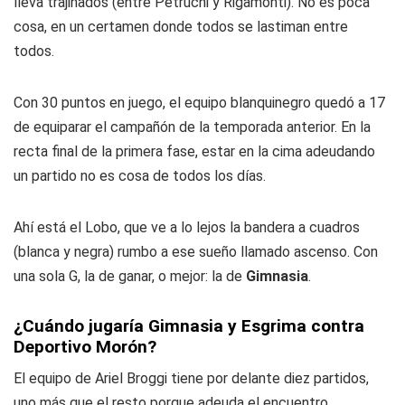
lleva trajinados (entre Petruchi y Rigamonti). No es poca
cosa, en un certamen donde todos se lastiman entre
todos.
Con 30 puntos en juego, el equipo blanquinegro quedó a 17
de equiparar el campañón de la temporada anterior. En la
recta final de la primera fase, estar en la cima adeudando
un partido no es cosa de todos los días.
Ahí está el Lobo, que ve a lo lejos la bandera a cuadros
(blanca y negra) rumbo a ese sueño llamado ascenso. Con
una sola G, la de ganar, o mejor: la de
Gimnasia
.
¿Cuándo jugaría Gimnasia y Esgrima contra
Deportivo Morón?
El equipo de Ariel Broggi tiene por delante diez partidos,
uno más que el resto porque adeuda el encuentro