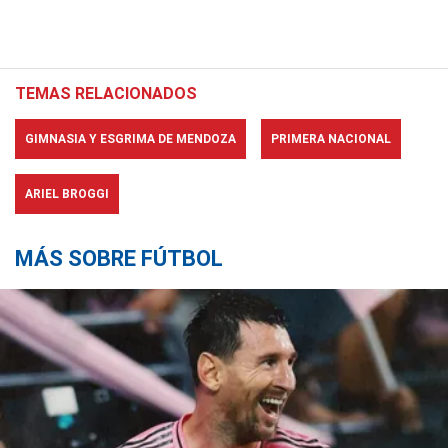
TEMAS RELACIONADOS
GIMNASIA Y ESGRIMA DE MENDOZA
PRIMERA NACIONAL
ARIEL BROGGI
MÁS SOBRE FÚTBOL