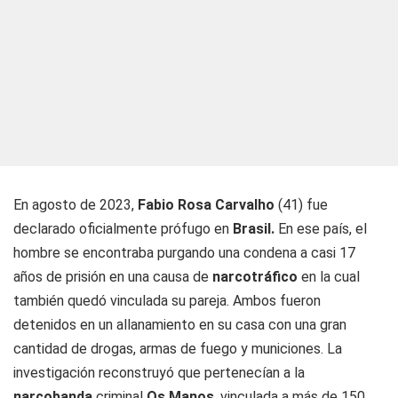
En agosto de 2023,
Fabio Rosa Carvalho
(41) fue
declarado oficialmente prófugo en
Brasil.
En ese país, el
hombre se encontraba purgando una condena a casi 17
años de prisión en una causa de
narcotráfico
en la cual
también quedó vinculada su pareja. Ambos fueron
detenidos en un allanamiento en su casa con una gran
cantidad de drogas, armas de fuego y municiones. La
investigación reconstruyó que pertenecían a la
narcobanda
criminal
Os Manos
, vinculada a más de 150