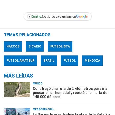
+
Gratis:
Noticias exclusivas en
TEMAS RELACIONADOS
NARCOS
SICARIO
FUTBOLISTA
FÚTBOL AMATEUR
BRASIL
FÚTBOL
MENDOZA
MÁS LEÍDAS
MUNDO
Construyó una ruta de 2 kilómetros para ir a
pescar en un humedal y recibió una multa de
145.000 dólares
MEGAOBRA VIAL
La Nación le preadjudicó la obra de la Ruta 7 a