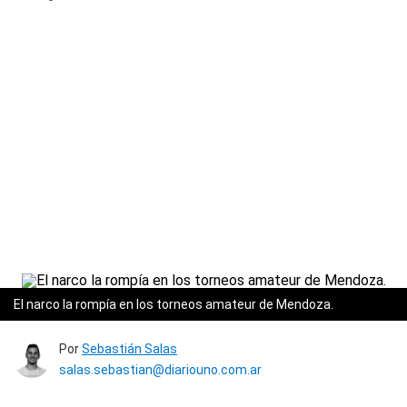
El narco la rompía en los torneos amateur de Mendoza.
Por
Sebastián Salas
salas.sebastian@diariouno.com.ar