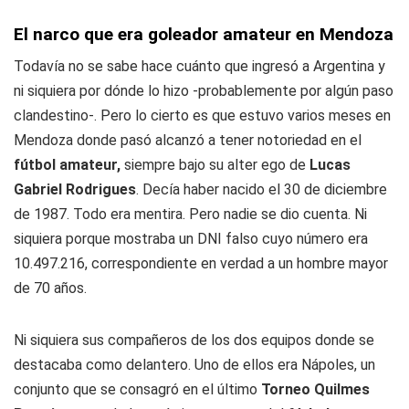
El narco que era goleador amateur en Mendoza
Todavía no se sabe hace cuánto que ingresó a Argentina y
ni siquiera por dónde lo hizo -probablemente por algún paso
clandestino-. Pero lo cierto es que estuvo varios meses en
Mendoza donde pasó alcanzó a tener notoriedad en el
fútbol amateur,
siempre bajo su alter ego de
Lucas
Gabriel Rodrigues
. Decía haber nacido el 30 de diciembre
de 1987. Todo era mentira. Pero nadie se dio cuenta. Ni
siquiera porque mostraba un DNI falso cuyo número era
10.497.216, correspondiente en verdad a un hombre mayor
de 70 años.
Ni siquiera sus compañeros de los dos equipos donde se
destacaba como delantero. Uno de ellos era Nápoles, un
conjunto que se consagró en el último
Torneo Quilmes