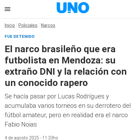
Inicio
Policiales
Narcos
FUE DETENIDO
El narco brasileño que era
futbolista en Mendoza: su
extraño DNI y la relación con
un conocido rapero
Se hacía pasar por Lucas Rodrígues y
acumulaba varios torneos en su derrotero del
fútbol amateur, pero en realidad era el narco
Fabio Noias
4 de agosto 2025 - 11:33hs