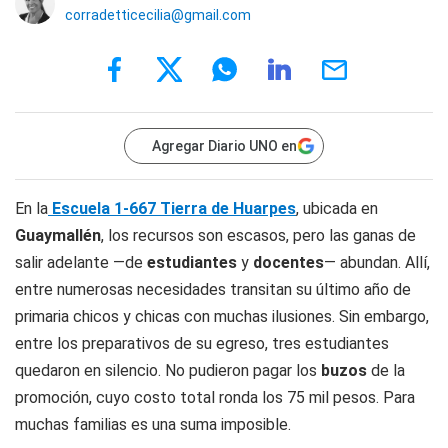
corradetticecilia@gmail.com
Agregar Diario UNO en
En la
Escuela 1-667 Tierra de Huarpes
, ubicada en
Guaymallén
, los recursos son escasos, pero las ganas de
salir adelante —de
estudiantes
y
docentes
— abundan. Allí,
entre numerosas necesidades transitan su último año de
primaria chicos y chicas con muchas ilusiones. Sin embargo,
entre los preparativos de su egreso, tres estudiantes
quedaron en silencio. No pudieron pagar los
buzos
de la
promoción, cuyo costo total ronda los 75 mil pesos. Para
muchas familias es una suma imposible.