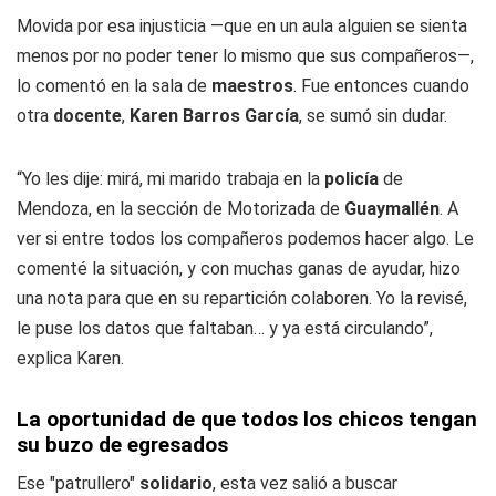
Movida por esa injusticia —que en un aula alguien se sienta
menos por no poder tener lo mismo que sus compañeros—,
lo comentó en la sala de
maestros
. Fue entonces cuando
otra
docente
,
Karen Barros García
, se sumó sin dudar.
“Yo les dije: mirá, mi marido trabaja en la
policía
de
Mendoza, en la sección de Motorizada de
Guaymallén
. A
ver si entre todos los compañeros podemos hacer algo. Le
comenté la situación, y con muchas ganas de ayudar, hizo
una nota para que en su repartición colaboren. Yo la revisé,
le puse los datos que faltaban… y ya está circulando”,
explica Karen.
La oportunidad de que todos los chicos tengan
su buzo de egresados
Ese "patrullero"
solidario
, esta vez salió a buscar