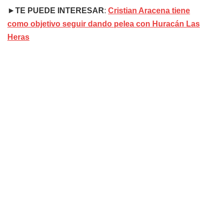
►
TE PUEDE INTERESAR
:
Cristian Aracena tiene
como objetivo seguir dando pelea con Huracán Las
Heras