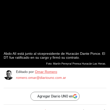
Abdo Alí está junto al vicepresidente de Huracán Dante Ponce. El
DT fue ratificado en su cargo y firmó su contrato.
Foto: Martín Pereyra/ Prensa Huracán Las Heras.
Editado por
Omar Romero
romero.omar@diariouno.com.ar
Agregar Diario UNO en