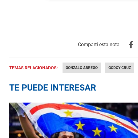
TEMAS RELACIONADOS:
GONZALO ABREGO
GODOY CRUZ
TE PUEDE INTERESAR