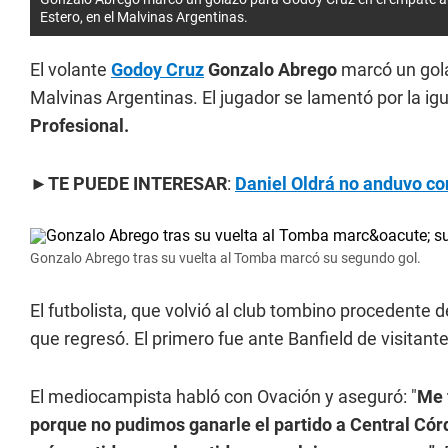
Estero, en el Malvinas Argentinas.
El volante
Godoy Cruz
Gonzalo Abrego
marcó un gola
Malvinas Argentinas. El jugador se lamentó por la igua
Profesional.
►
TE PUEDE INTERESAR
:
Daniel Oldrá no anduvo con
Gonzalo Abrego tras su vuelta al Tomba marcó su segundo gol.
El futbolista, que volvió al club tombino procedente
que regresó. El primero fue ante Banfield de visitante
El mediocampista habló con Ovación y aseguró: "
Me 
porque no pudimos ganarle el partido a Central Córd