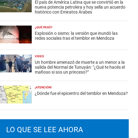
El país de América Latina que se convirtió en la
nueva potencia petrolera y hoy sella un acuerdo
histórico con Emiratos Árabes
¿QUÉ PASÓ?
Explosión o sismo: la versión que inundó las
redes sociales tras el temblor en Mendoza
VIDEO
Un hombre amenazó de muerte a un menor a la
salida del Normal de Tunuyán: "¿Qué te hacés el
mafioso si sos un princeso?"
¡ATENCIÓN!
¿Dónde fue el epicentro del temblor en Mendoza?
LO QUE SE LEE AHORA