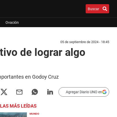
Buscar
Ovación
05 de septiembre de 2024 - 18:45
ivo de lograr algo
importantes en Godoy Cruz
Agregar Diario UNO en
LAS MÁS LEÍDAS
MUNDO