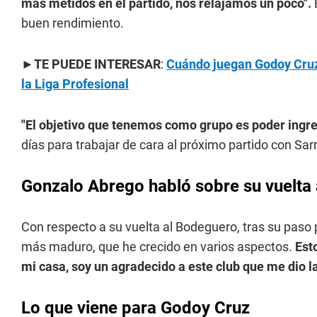
más metidos en el partido, nos relajamos un poco".
buen rendimiento.
►
TE PUEDE INTERESAR
:
Cuándo juegan Godoy Cruz 
la Liga Profesional
"El objetivo que tenemos como grupo es poder ingre
días para trabajar de cara al próximo partido con Sar
Gonzalo Abrego habló sobre su vuelta
Con respecto a su vuelta al Bodeguero, tras su paso 
más maduro, que he crecido en varios aspectos.
Est
mi casa, soy un agradecido a este club que me dio la
Lo que viene para Godoy Cruz