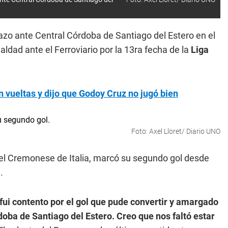
zo ante Central Córdoba de Santiago del Estero en el
ldad ante el Ferroviario por la 13ra fecha de la
Liga
 vueltas y dijo que Godoy Cruz no jugó bien
Foto: Axel Lloret/ Diario UNO
 del Cremonese de Italia, marcó su segundo gol desde
.
fui contento por el gol que pude convertir y amargado
oba de Santiago del Estero. Creo que nos faltó estar