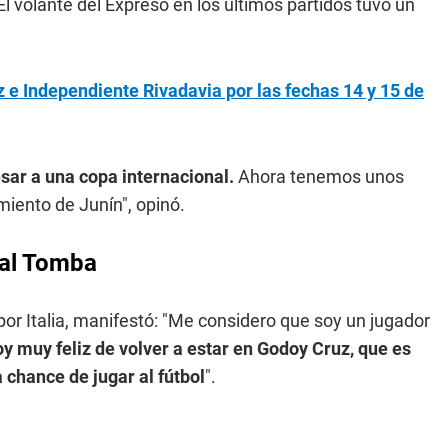
El volante del Expreso en los últimos partidos tuvo un
e Independiente Rivadavia por las fechas 14 y 15 de
sar a una copa internacional.
Ahora tenemos unos
miento de Junín", opinó.
 al Tomba
por Italia, manifestó: "Me considero que soy un jugador
oy muy feliz de volver a estar en Godoy Cruz, que es
 chance de jugar al fútbol
".