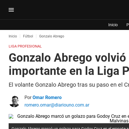
Inicio
P
Inicio
Fútbol
Gonzalo Abrego
LIGA PROFESIONAL
Gonzalo Abrego volvió 
importante en la Liga 
El volante Gonzalo Abrego tras su paso en el 
Por
Omar Romero
romero.omar@diariouno.com.ar
Gonzalo Abrego marcó un golazo para Godoy Cruz en el empate an