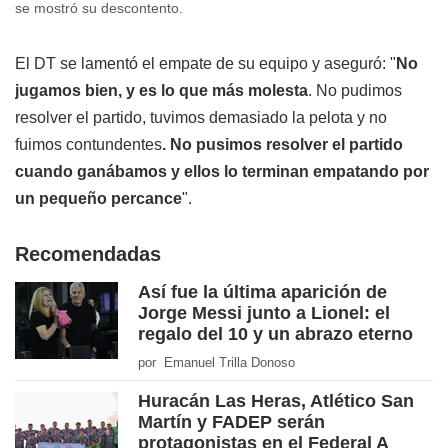
se mostró su descontento.
El DT se lamentó el empate de su equipo y aseguró: "
No
jugamos bien, y es lo que más molesta
. No pudimos
resolver el partido, tuvimos demasiado la pelota y no
fuimos contundentes
. No pusimos resolver el partido
cuando ganábamos y ellos lo terminan empatando por
un pequeño percance
".
Recomendadas
Así fue la última aparición de
Jorge Messi junto a Lionel: el
regalo del 10 y un abrazo eterno
por Emanuel Trilla Donoso
Huracán Las Heras, Atlético San
Martín y FADEP serán
protagonistas en el Federal A