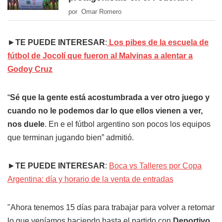
por Omar Romero
►
TE PUEDE INTERESAR
:
Los pibes de la escuela de
fútbol de Jocolí que fueron al Malvinas a alentar a
Godoy Cruz
“
Sé que la gente está acostumbrada a ver otro juego y
cuando no le podemos dar lo que ellos vienen a ver,
nos duele
. En e el fútbol argentino son pocos los equipos
que terminan jugando bien” admitió.
►
TE PUEDE INTERESAR
:
Boca vs Talleres por Copa
Argentina: día y horario de la venta de entradas
"Ahora tenemos 15 días para trabajar para volver a retomar
lo que veníamos haciendo hasta el partido con
Deportivo