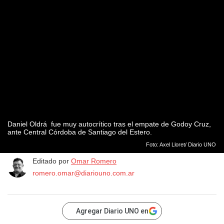
Daniel Oldrá fue muy autocrítico tras el empate de Godoy Cruz,
ante Central Córdoba de Santiago del Estero.
Foto: Axel Lloret/ Diario UNO
Editado por
Omar Romero
romero.omar@diariouno.com.ar
Agregar Diario UNO en