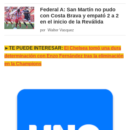
Federal A: San Martín no pudo
con Costa Brava y empató 2 a 2
en el inicio de la Reválida
por Walter Vasquez
►TE PUEDE INTERESAR:
El Chelsea tomó una dura
determinación con Enzo Fernández tras la eliminación
en la Champions