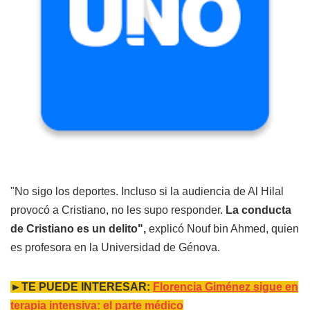
"No sigo los deportes. Incluso si la audiencia de Al Hilal
provocó a Cristiano, no les supo responder.
La conducta
de Cristiano es un delito",
explicó Nouf bin Ahmed, quien
es profesora en la Universidad de Génova.
►TE PUEDE INTERESAR:
Florencia Giménez sigue en
terapia intensiva: el parte médico