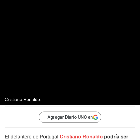
Cristiano Ronaldo.
Agregar Diario UNO en
El delantero de Portugal
Cristiano Ronaldo
podría ser