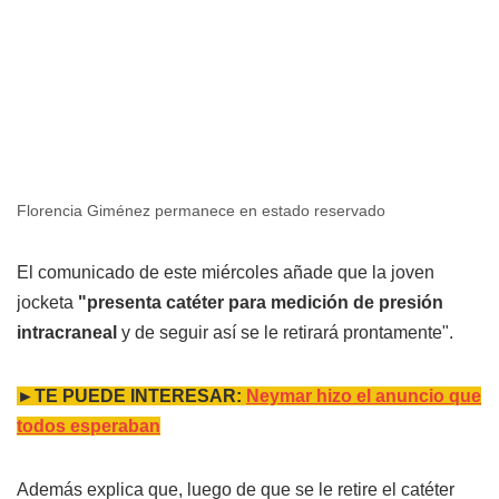
Florencia Giménez permanece en estado reservado
El comunicado de este miércoles añade que la joven
jocketa
"presenta catéter para medición de presión
intracraneal
y de seguir así se le retirará prontamente".
►TE PUEDE INTERESAR:
Neymar hizo el anuncio que
todos esperaban
Además explica que, luego de que se le retire el catéter