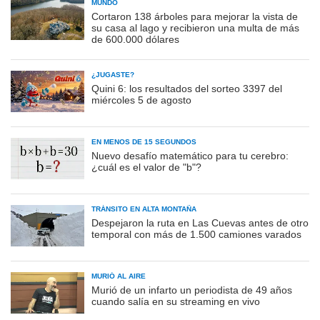
MUNDO
Cortaron 138 árboles para mejorar la vista de
su casa al lago y recibieron una multa de más
de 600.000 dólares
¿JUGASTE?
Quini 6: los resultados del sorteo 3397 del
miércoles 5 de agosto
EN MENOS DE 15 SEGUNDOS
Nuevo desafío matemático para tu cerebro:
¿cuál es el valor de "b"?
TRÁNSITO EN ALTA MONTAÑA
Despejaron la ruta en Las Cuevas antes de otro
temporal con más de 1.500 camiones varados
MURIÓ AL AIRE
Murió de un infarto un periodista de 49 años
cuando salía en su streaming en vivo