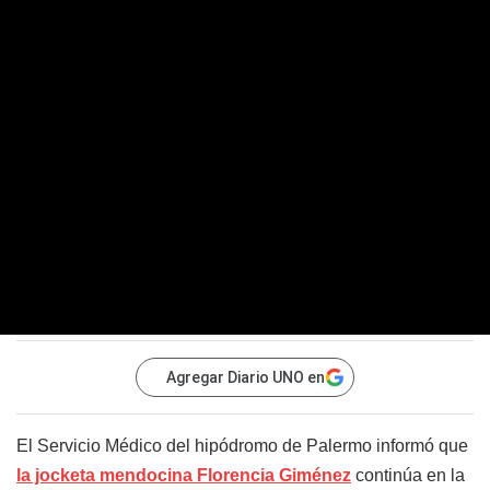
Agregar Diario UNO en
El Servicio Médico del hipódromo de Palermo informó que
la jocketa mendocina Florencia Giménez
continúa en la