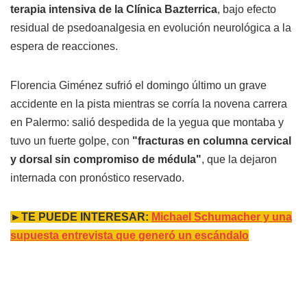
terapia intensiva de la Clínica Bazterrica
, bajo efecto
residual de psedoanalgesia en evolución neurológica a la
espera de reacciones.
Florencia Giménez sufrió el domingo último un grave
accidente en la pista mientras se corría la novena carrera
en Palermo: salió despedida de la yegua que montaba y
tuvo un fuerte golpe, con
"fracturas en columna cervical
y dorsal sin compromiso de médula"
, que la dejaron
internada con pronóstico reservado.
►TE PUEDE INTERESAR:
Michael Schumacher y una
supuesta entrevista que generó un escándalo