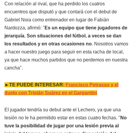
Con relación al rival, que ha perdido los cuatros
encuentros que disputó y que contará con el debut de
Gabriel Noia como entrenador en lugar de Fabián
Nardozza, afirmó: "
Es un equipo que tiene jugadores de
jerarquía. Son situaciones del fútbol, a veces se dan
los resultados y en otras ocasiones no
. Nosotros vamos
a hacer nuestro juego para seguir en esta racha de local,
ya que hace muchos partidos que no perdemos en nuestra
cancha".
►TE PUEDE INTERESAR:
Francisco Petrasso y el
duelo con Tristán Suárez en el Gargantini
El jugador tendría su debut ante el Lechero, ya que una
lesión no le ha permitido estar en estas cuatro fechas. "
No
tuve la posibilidad de jugar por una lesión previa al