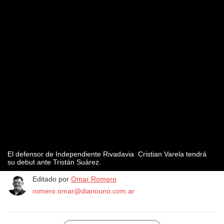
El defensor de Independiente Rivadavia Cristian Varela tendrá
su debut ante Tristán Suárez.
Editado por
Omar Romero
romero.omar@diariouno.com.ar