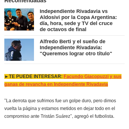
Recomendadas
Independiente Rivadavia vs
Aldosivi por la Copa Argentina:
día, hora, sede y TV del cruce
de octavos de final
Alfredo Berti y el sueño de
Independiente Rivadavia:
"Queremos lograr otro título"
►TE PUEDE INTERESAR:
Facundo Giacopuzzi y sus
ganas de revancha en Independiente Rivadavia
"La derrota que sufrimos fue un golpe duro, pero dimos
vuelta la página y estamos metidos en dejar todo en el
compromiso ante Tristán Suárez", agregó el futbolista.