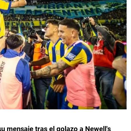
u mensaje tras el golazo a Newell's