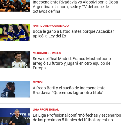
Independiente Rivadavia vs Aldosivi por la Copa
Argentina: día, hora, sede y TV del cruce de
octavos de final
PARTIDO REPROGRAMADO
Boca le ganó a Estudiantes porque Ascacíbar
aplicó la Ley del Ex
MERCADO DE PASES
Se va del Real Madrid: Franco Mastantuono
arregló su futuro y jugará en otro equipo de
Europa
FÚTBOL
Alfredo Berti y el sueño de Independiente
Rivadavia: "Queremos lograr otro título"
LIGA PROFESIONAL
La Liga Profesional confirmó fechas y escenarios
de las próximas 5 finales del fútbol argentino