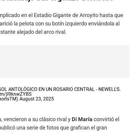
mplicado en el Estadio Gigante de Arroyito hasta que
rició la pelota con su botín izquierdo enviándola al
stante alejado del arco rival.
 GOL ANTOLÓGICO EN UN ROSARIO CENTRAL - NEWELL'S.
com/jI9knwZYBS
portsTM)
August 23, 2025
, vencieron a su clásico rival y
Di María
convirtió el
ublicó una serie de fotos que grafican el gran