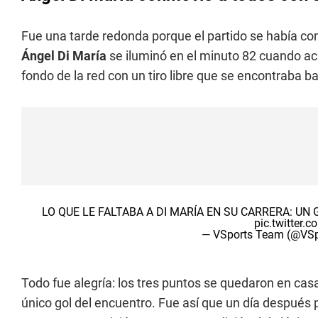
Fue una tarde redonda porque el partido se había co
Ángel Di María
se iluminó en el minuto 82 cuando aca
fondo de la red con un tiro libre que se encontraba ba
LO QUE LE FALTABA A DI MARÍA EN SU CARRERA: UN
pic.twitter.
— VSports Team (@VS
Todo fue alegría: los tres puntos se quedaron en casa
único gol del encuentro. Fue así que un día después p