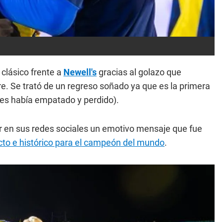
clásico frente a
Newell's
gracias al golazo que
ibre. Se trató de un regreso soñado ya que es la primera
ntes había empatado y perdido).
r en sus redes sociales un emotivo mensaje que fue
cto e histórico para el campeón del mundo
.