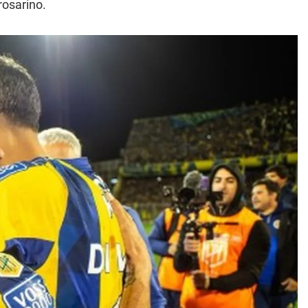
rosarino.