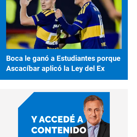
Boca le ganó a Estudiantes porque
Ascacíbar aplicó la Ley del Ex