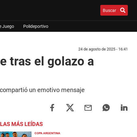
Buscar
e Juego
Polideportivo
24 de agosto de 2025 - 16:41
 tras el golazo a
ra compartió un emotivo mensaje
LAS MÁS LEÍDAS
COPA ARGENTINA