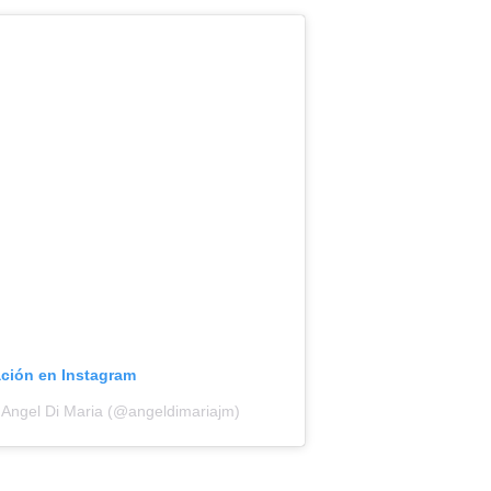
ación en Instagram
 Angel Di Maria (@angeldimariajm)