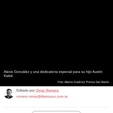
Alexis González y una dedicatoria especial para su hijo Austín
Kaleb.
Foto: Alberto Gutiérrez Prensa San Martín
Editado por
Omar Romero
romero.omar@diariouno.com.ar