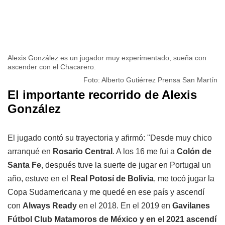
Alexis González es un jugador muy experimentado, sueña con
ascender con el Chacarero.
Foto: Alberto Gutiérrez Prensa San Martín
El importante recorrido de Alexis
González
El jugado contó su trayectoria y afirmó: "Desde muy chico
arranqué en
Rosario Central
. A los 16 me fui a
Colón de
Santa Fe
, después tuve la suerte de jugar en Portugal un
año, estuve en el
Real Potosí de Bolivia
, me tocó jugar la
Copa Sudamericana y me quedé en ese país y ascendí
con
Always Ready
en el 2018. En el 2019 en
Gavilanes
Fútbol Club Matamoros de México y en el 2021 ascendí