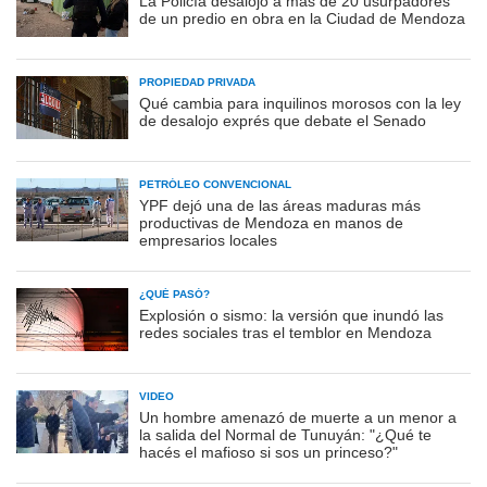
La Policía desalojó a más de 20 usurpadores
de un predio en obra en la Ciudad de Mendoza
PROPIEDAD PRIVADA
Qué cambia para inquilinos morosos con la ley
de desalojo exprés que debate el Senado
PETRÓLEO CONVENCIONAL
YPF dejó una de las áreas maduras más
productivas de Mendoza en manos de
empresarios locales
¿QUÉ PASÓ?
Explosión o sismo: la versión que inundó las
redes sociales tras el temblor en Mendoza
VIDEO
Un hombre amenazó de muerte a un menor a
la salida del Normal de Tunuyán: "¿Qué te
hacés el mafioso si sos un princeso?"