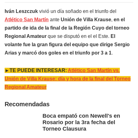
Iván Leszczuk
vivió un día soñado en el triunfo del
Atlético San Martín
ante
Unión de Villa Krause
,
en el
partido de ida de la final de la Región Cuyo del torneo
Regional Amateur
que se disputó en el el Este.
El
volante fue la gran figura del equipo que dirige Sergio
Arias y marcó dos goles en el triunfo por 3 a 1
.
►TE PUEDE INTERESAR:
Atlético San Martín vs.
Unión de Villa Krause: día y hora de la final del Torneo
Regional Amateur
Recomendadas
Boca empató con Newell's en
Rosario por la 3ra fecha del
Torneo Clausura