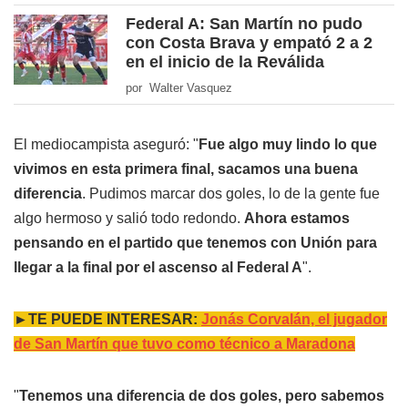
Federal A: San Martín no pudo
con Costa Brava y empató 2 a 2
en el inicio de la Reválida
por Walter Vasquez
El mediocampista aseguró: "
Fue algo muy lindo lo que
vivimos en esta primera final, sacamos una buena
diferencia
. Pudimos marcar dos goles, lo de la gente fue
algo hermoso y salió todo redondo.
Ahora estamos
pensando en el partido que tenemos con Unión para
llegar a la final por el ascenso al Federal A
".
►TE PUEDE INTERESAR:
Jonás Corvalán, el jugador
de San Martín que tuvo como técnico a Maradona
"
Tenemos una diferencia de dos goles, pero sabemos