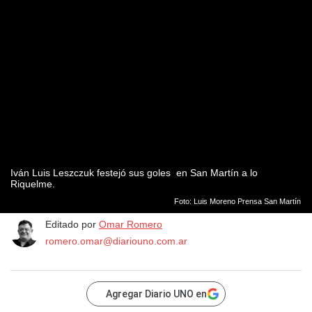
Iván Luis Leszczuk festejó sus goles en San Martín a lo
Riquelme.
Foto: Luis Moreno Prensa San Martín
Editado por
Omar Romero
romero.omar@diariouno.com.ar
Agregar Diario UNO en