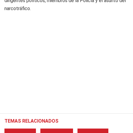
dirigentes políticos, miembros de la Policía y el asunto del
narcotráfico.
TEMAS RELACIONADOS