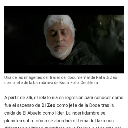
Una de las imágenes del tráiler del documental de Rafa Di Zeo
como jefe de la barrabrava de Boca. Foto: Gentileza.
A partir de allí, el relato iría en regresión para conocer cómo
fue el ascenso de
Di Zeo
como jefe de la Doce tras la
caída de El Abuelo como líder. La incertidumbre se
pleantea sobre cómo se abordará el tema del lazo con