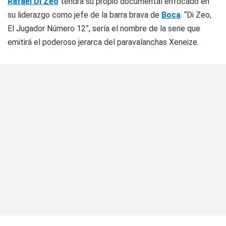
Rafael Di Zeo
tendrá su propio documental enfocado en
su liderazgo como jefe de la barra brava de
Boca
. “Di Zeo,
El Jugador Número 12”, sería el nombre de la serie que
emitirá el poderoso jerarca del paravalanchas Xeneize.