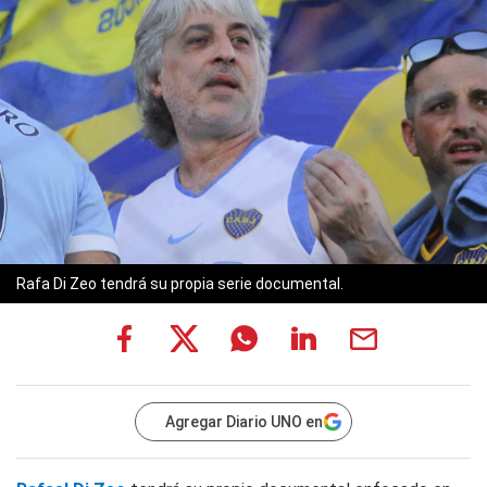
Rafa Di Zeo tendrá su propia serie documental.
Agregar Diario UNO en