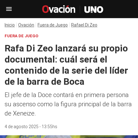
Inicio
Ovación
Fuera de Juego
Rafael Di Zeo
FUERA DE JUEGO
Rafa Di Zeo lanzará su propio
documental: cuál será el
contenido de la serie del líder
de la barra de Boca
El jefe de la Doce contará en primera persona
su ascenso como la figura principal de la barra
de Xeneize.
4 de agosto 2025 - 13:55hs