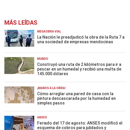
MÁS LEÍDAS
MEGAOBRA VIAL
La Nación le preadjudicó la obra de la Ruta 7 a
una sociedad de empresas mendocinas
MUNDO
Construyó una ruta de 2 kilómetros para ir a
pescar en un humedal y recibió una multa de
145.000 dólares
¡MANOS A LA OBRA!
Cómo arreglar una pared de casa con la
pintura descascarada por la humedad en
simples pasos
ANSES
Feriado del 17 de agosto: ANSES modificó el
esquema de cobros para jubilados y