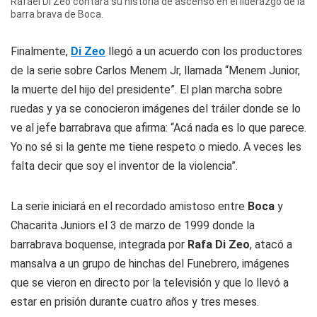
Rafael Di Zeo contará su historia de ascenso en el liderazgo de la
barra brava de Boca.
Finalmente,
Di Zeo
llegó a un acuerdo con los productores
de la serie sobre Carlos Menem Jr, llamada “Menem Junior,
la muerte del hijo del presidente”. El plan marcha sobre
ruedas y ya se conocieron imágenes del tráiler donde se lo
ve al jefe barrabrava que afirma: “Acá nada es lo que parece.
Yo no sé si la gente me tiene respeto o miedo. A veces les
falta decir que soy el inventor de la violencia”.
La serie iniciará en el recordado amistoso entre
Boca
y
Chacarita Juniors el 3 de marzo de 1999 donde la
barrabrava boquense, integrada por
Rafa Di Zeo
, atacó a
mansalva a un grupo de hinchas del Funebrero, imágenes
que se vieron en directo por la televisión y que lo llevó a
estar en prisión durante cuatro años y tres meses.