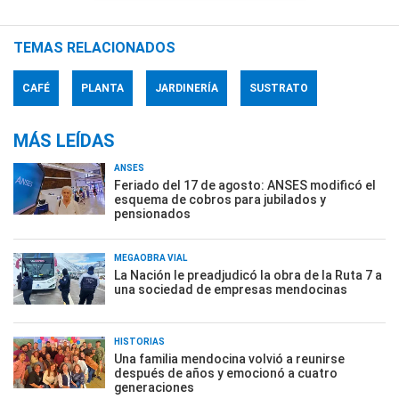
TEMAS RELACIONADOS
CAFÉ
PLANTA
JARDINERÍA
SUSTRATO
MÁS LEÍDAS
ANSES
Feriado del 17 de agosto: ANSES modificó el
esquema de cobros para jubilados y
pensionados
MEGAOBRA VIAL
La Nación le preadjudicó la obra de la Ruta 7 a
una sociedad de empresas mendocinas
HISTORIAS
Una familia mendocina volvió a reunirse
después de años y emocionó a cuatro
generaciones