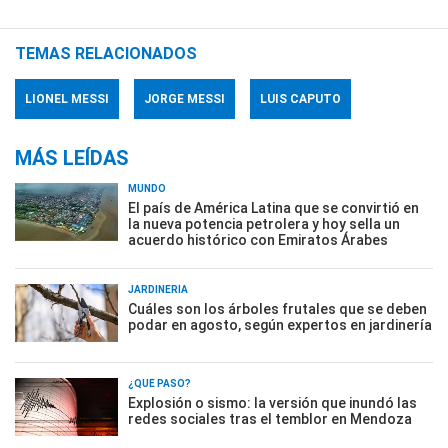
TEMAS RELACIONADOS
LIONEL MESSI
JORGE MESSI
LUIS CAPUTO
MÁS LEÍDAS
MUNDO
El país de América Latina que se convirtió en
la nueva potencia petrolera y hoy sella un
acuerdo histórico con Emiratos Árabes
JARDINERÍA
Cuáles son los árboles frutales que se deben
podar en agosto, según expertos en jardinería
¿QUÉ PASÓ?
Explosión o sismo: la versión que inundó las
redes sociales tras el temblor en Mendoza