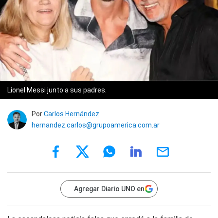
Lionel Messi junto a sus padres.
Por
Carlos Hernández
hernandez.carlos@grupoamerica.com.ar
Agregar Diario UNO en