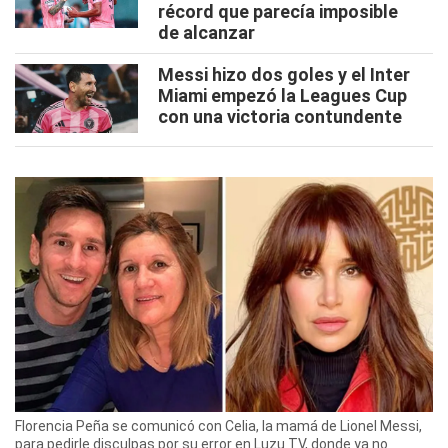
récord que parecía imposible
de alcanzar
Messi hizo dos goles y el Inter
Miami empezó la Leagues Cup
con una victoria contundente
Florencia Peña se comunicó con Celia, la mamá de Lionel Messi,
para pedirle disculpas por su error en Luzu TV, donde ya no