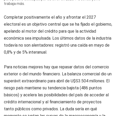
trabaja más.
Completar positivamente el año y afrontar el 2027
electoral es un objetivo central que se ha fijado el gobierno,
apelando al motor del crédito para que la actividad
económica sea impulsada. Los últimos datos de la industria
todavía no son alentadores: registró una caída en mayo de
0,8% y de 5% interanual.
Para noticias mejores hay que repasar datos del comercio
exterior o del mundo financiero. La balanza comercial dio un
superávit extraordinario para abril de U$S3.504 millones. El
riesgo país mantiene su tendencia bajista (486 puntos
básicos) y acelera las posibilidades del país de acceder al
crédito internacional y al financiamiento de proyectos
tanto públicos como privados. La duda sería en qué
momento se juntan las curvas de la macroeconomía y la