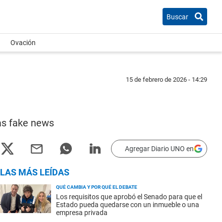
Buscar
Ovación
15 de febrero de 2026 - 14:29
las fake news
Agregar Diario UNO en
LAS MÁS LEÍDAS
QUÉ CAMBIA Y POR QUÉ EL DEBATE
Los requisitos que aprobó el Senado para que el
Estado pueda quedarse con un inmueble o una
empresa privada