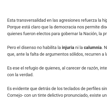
Esta transversalidad en las agresiones refuerza la h
Porque está claro que la democracia nos permite dise
quienes fueron electos para gobernar la Nación, la p
Pero el disenso no habilita la
injuria
ni la
calumnia
. 
que, ante la falta de argumentos sólidos, recurren a la
Es ese el refugio de quienes, al carecer de razón, 
con la verdad.
Es evidente que detrás de los teclados de perfiles s
Cornejo- con un tinte delictivo pronunciado, existe u