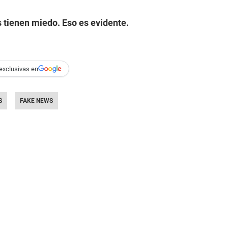
 tienen miedo. Eso es evidente.
exclusivas en
S
FAKE NEWS