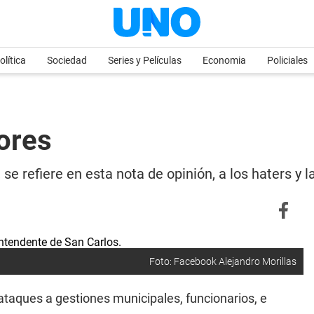
olítica
Sociedad
Series y Películas
Economia
Policiales
ores
 se refiere en esta nota de opinión, a los haters y 
Foto: Facebook Alejandro Morillas
ataques a gestiones municipales, funcionarios, e