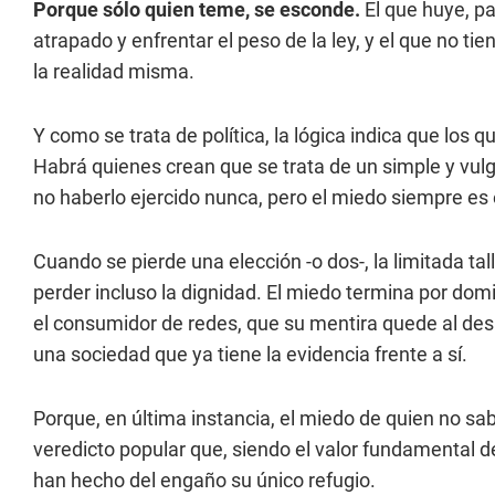
Porque sólo quien teme, se esconde.
El que huye, pa
atrapado y enfrentar el peso de la ley, y el que no tie
la realidad misma.
Y como se trata de política, la lógica indica que los 
Habrá quienes crean que se trata de un simple y vul
no haberlo ejercido nunca, pero el miedo siempre es 
Cuando se pierde una elección -o dos-, la limitada tall
perder incluso la dignidad. El miedo termina por d
el consumidor de redes, que su mentira quede al des
una sociedad que ya tiene la evidencia frente a sí.
Porque, en última instancia, el miedo de quien no s
veredicto popular que, siendo el valor fundamental d
han hecho del engaño su único refugio.