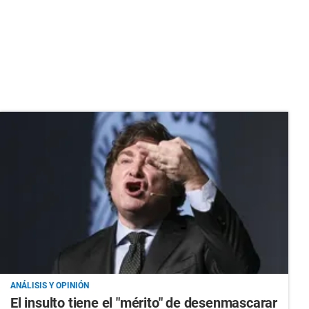
ANÁLISIS Y OPINIÓN
El insulto tiene el "mérito" de desenmascarar