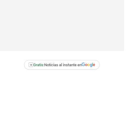
+
Gratis:
Noticias al instante en