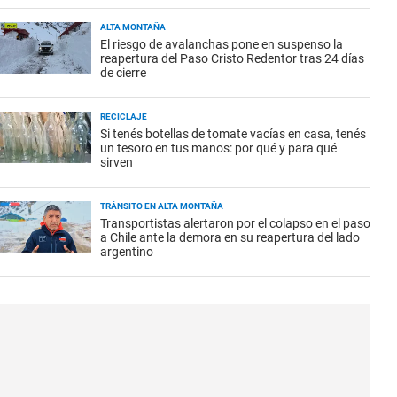
ALTA MONTAÑA
El riesgo de avalanchas pone en suspenso la
reapertura del Paso Cristo Redentor tras 24 días
de cierre
RECICLAJE
Si tenés botellas de tomate vacías en casa, tenés
un tesoro en tus manos: por qué y para qué
sirven
TRÁNSITO EN ALTA MONTAÑA
Transportistas alertaron por el colapso en el paso
a Chile ante la demora en su reapertura del lado
argentino