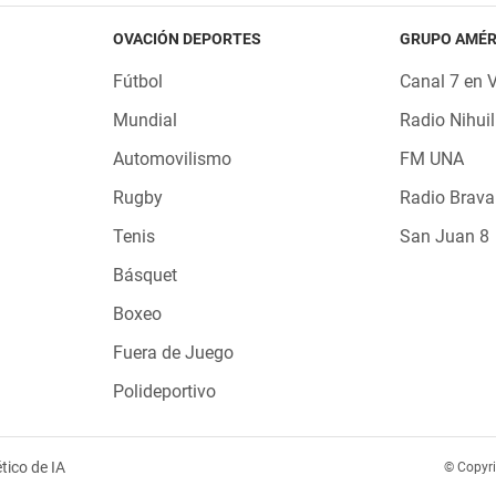
OVACIÓN DEPORTES
GRUPO AMÉR
Fútbol
Canal 7 en 
Mundial
Radio Nihuil
Automovilismo
FM UNA
Rugby
Radio Brava
Tenis
San Juan 8
Básquet
Boxeo
Fuera de Juego
Polideportivo
tico de IA
© Copyr