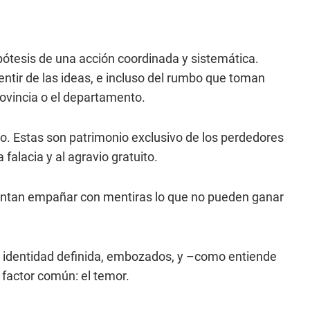
ipótesis de una acción coordinada y sistemática.
ntir de las ideas, e incluso del rumbo que toman
rovincia o el departamento.
No. Estas son patrimonio exclusivo de los perdedores
 falacia y al agravio gratuito.
intentan empañar con mentiras lo que no pueden ganar
in identidad definida, embozados, y –como entiende
n factor común: el temor.