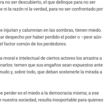
ra no ser descubierto, el que delinque para no ser
ne ni la razón ni la verdad, para no ser confrontado por
que injurian y calumnian en las sombras, tienen miedo.
gar despecho por haber perdido el poder o –peor aún-
el factor común de los perdedores.
a moral e intelectual de ciertos actores los arrastra a
ominarlos: temen que sus engaños sean expuestos ante
nudo y, sobre todo, que deban sostenerle la mirada a
abe perder es el miedo a la democracia misma; a ese
e nuestra sociedad, resulta insoportable para quienes