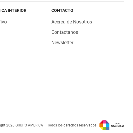
ICA INTERIOR
CONTACTO
Vivo
Acerca de Nosotros
Contactanos
Newsletter
ight 2026 GRUPO AMERICA – Todos los derechos reservados