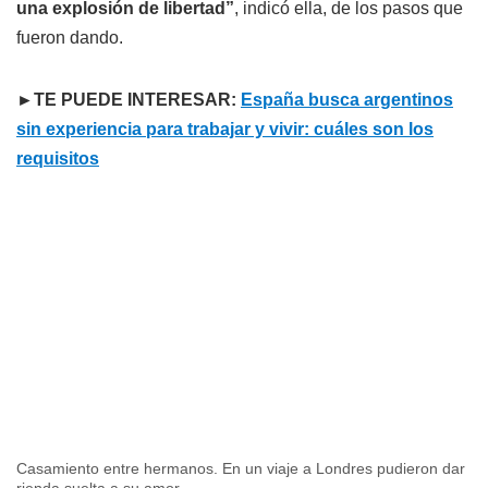
una explosión de libertad”
, indicó ella, de los pasos que
fueron dando.
►TE PUEDE INTERESAR:
España busca argentinos
sin experiencia para trabajar y vivir: cuáles son los
requisitos
Casamiento entre hermanos. En un viaje a Londres pudieron dar
rienda suelta a su amor.