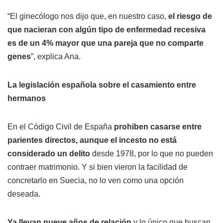
“El ginecólogo nos dijo que, en nuestro caso,
el riesgo de
que nacieran con algún tipo de enfermedad recesiva
es de un 4% mayor que una pareja que no comparte
genes
”, explica Ana.
La legislación española sobre el casamiento entre
hermanos
En el Código Civil de España
prohiben casarse entre
parientes directos, aunque el incesto no está
considerado un delito
desde 1978, por lo que no pueden
contraer matrimonio. Y si bien vieron la facilidad de
concretarlo en Suecia, no lo ven como una opción
deseada.
Ya llevan nueve años de relación
y lo único que buscan