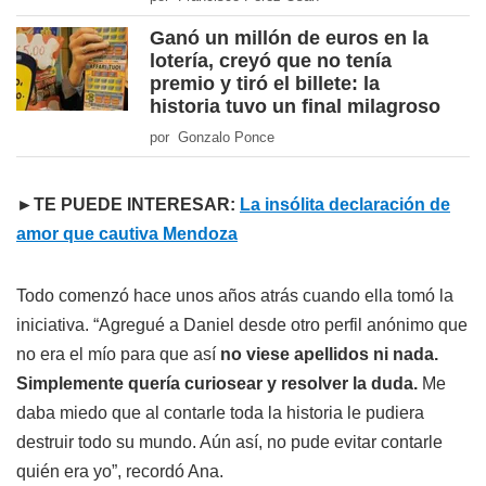
Ganó un millón de euros en la
lotería, creyó que no tenía
premio y tiró el billete: la
historia tuvo un final milagroso
por Gonzalo Ponce
►TE PUEDE INTERESAR:
La insólita declaración de
amor que cautiva Mendoza
Todo comenzó hace unos años atrás cuando ella tomó la
iniciativa. “Agregué a Daniel desde otro perfil anónimo que
no era el mío para que así
no viese apellidos ni nada.
Simplemente quería curiosear y resolver la duda.
Me
daba miedo que al contarle toda la historia le pudiera
destruir todo su mundo. Aún así, no pude evitar contarle
quién era yo”, recordó Ana.