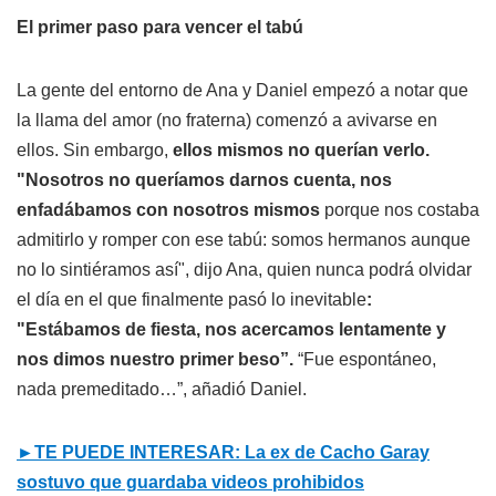
El primer paso para vencer el tabú
La gente del entorno de Ana y Daniel empezó a notar que
la llama del amor (no fraterna) comenzó a avivarse en
ellos. Sin embargo,
ellos mismos no querían verlo.
"Nosotros no queríamos darnos cuenta, nos
enfadábamos con nosotros mismos
porque nos costaba
admitirlo y romper con ese tabú: somos hermanos aunque
no lo sintiéramos así", dijo Ana, quien nunca podrá olvidar
el día en el que finalmente pasó lo inevitable
:
"Estábamos de fiesta, nos acercamos lentamente y
nos dimos nuestro primer beso”.
“Fue espontáneo,
nada premeditado…”, añadió Daniel.
►TE PUEDE INTERESAR:
La ex de Cacho Garay
sostuvo que guardaba videos prohibidos