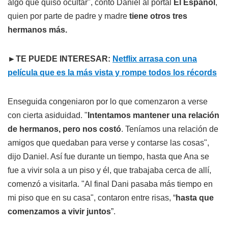
algo que quiso ocultar", contó Daniel al portal
El Español
,
quien por parte de padre y madre
tiene otros tres
hermanos más.
►TE PUEDE INTERESAR:
Netflix arrasa con una
película que es la más vista y rompe todos los récords
Enseguida congeniaron por lo que comenzaron a verse
con cierta asiduidad. "
Intentamos mantener una relación
de hermanos, pero nos costó
. Teníamos una relación de
amigos que quedaban para verse y contarse las cosas",
dijo Daniel. Así fue durante un tiempo, hasta que Ana se
fue a vivir sola a un piso y él, que trabajaba cerca de allí,
comenzó a visitarla. "Al final Dani pasaba más tiempo en
mi piso que en su casa", contaron entre risas, “
hasta que
comenzamos a vivir juntos
”.