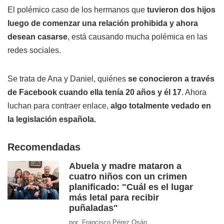
El polémico caso de los hermanos que
tuvieron dos hijos
luego de comenzar una relación prohibida y ahora
desean casarse
, está causando mucha polémica en las
redes sociales.
Se trata de Ana y Daniel, quiénes
se conocieron a través
de Facebook cuando ella tenía 20 años y él 17
. Ahora
luchan para contraer enlace,
algo totalmente vedado en
la legislación española.
Recomendadas
Abuela y madre mataron a
cuatro niños con un crimen
planificado: "Cuál es el lugar
más letal para recibir
puñaladas"
por Francisco Pérez Osán