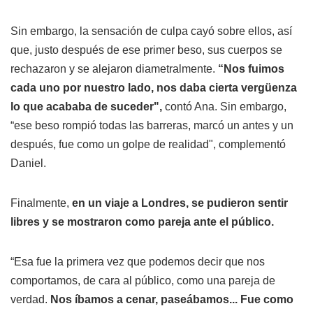
Sin embargo, la sensación de culpa cayó sobre ellos, así
que, justo después de ese primer beso, sus cuerpos se
rechazaron y se alejaron diametralmente.
“Nos fuimos
cada uno por nuestro lado, nos daba cierta vergüenza
lo que acababa de suceder",
contó Ana. Sin embargo,
“ese beso rompió todas las barreras, marcó un antes y un
después, fue como un golpe de realidad", complementó
Daniel.
Finalmente,
en un viaje a Londres, se pudieron sentir
libres y se mostraron como pareja ante el público.
“Esa fue la primera vez que podemos decir que nos
comportamos, de cara al público, como una pareja de
verdad.
Nos íbamos a cenar, paseábamos... Fue como