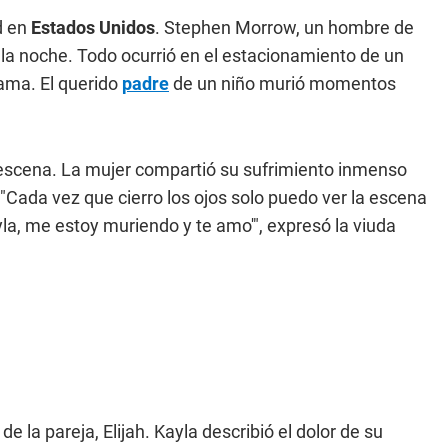
d en
Estados Unidos
. Stephen Morrow, un hombre de
r la noche. Todo ocurrió en el estacionamiento de un
ama. El querido
padre
de un niño murió momentos
escena. La mujer compartió su sufrimiento inmenso
"Cada vez que cierro los ojos solo puedo ver la escena
yla, me estoy muriendo y te amo'", expresó la viuda
 la pareja, Elijah. Kayla describió el dolor de su