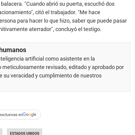
a balacera. "Cuando abrió su puerta, escuchó dos
tacionamiento", citó el trabajador. "Me hace
ersona para hacer lo que hizo, saber que puede pasar
tivamente aterrador", concluyó el testigo.
r humanos
eligencia artificial como asistente en la
do meticulosamente revisado, editado y aprobado por
 de su veracidad y cumplimiento de nuestros
exclusivas en
ESTADOS UNIDOS