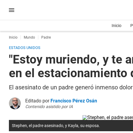
Inicio
P
Inicio
Mundo
Padre
ESTADOS UNIDOS
"Estoy muriendo, y te 
en el estacionamiento
El asesinato de un padre generó inmenso dolor
Editado por
Francisco Pérez Osán
Contenido asistido por IA
Stephen, el padre asesinado, y Kayla, su esposa.