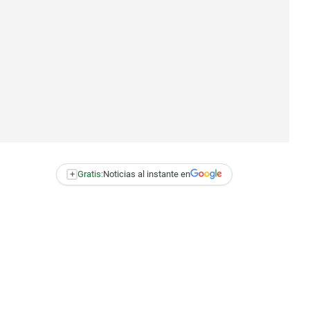
+
Gratis:
Noticias al instante en