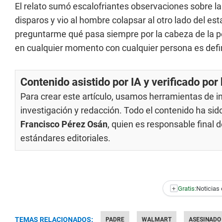
El relato sumó escalofriantes observaciones sobre l
disparos y vio al hombre colapsar al otro lado del es
preguntarme qué pasa siempre por la cabeza de la p
en cualquier momento con cualquier persona es defini
Contenido asistido por IA y verificado po
Para crear este artículo, usamos herramientas de int
investigación y redacción. Todo el contenido ha si
Francisco Pérez Osán
, quien es responsable final
estándares editoriales
.
+
Gratis:
Noticias 
TEMAS RELACIONADOS:
PADRE
WALMART
ASESINADO