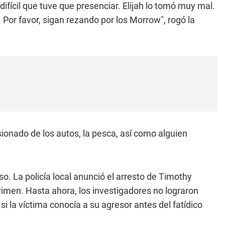
ifícil que tuve que presenciar. Elijah lo tomó muy mal.
 Por favor, sigan rezando por los Morrow", rogó la
sionado de los autos, la pesca, así como alguien
o. La policía local anunció el arresto de Timothy
imen. Hasta ahora, los investigadores no lograron
si la víctima conocía a su agresor antes del fatídico