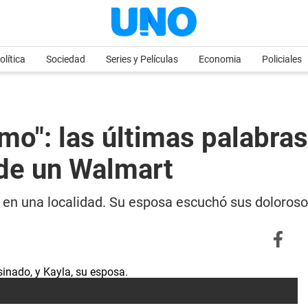
olítica
Sociedad
Series y Películas
Economia
Policiales
amo": las últimas palabra
 de un Walmart
 en una localidad. Su esposa escuchó sus doloroso