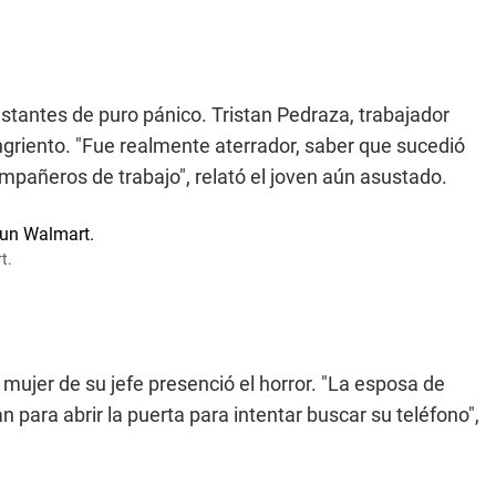
stantes de puro pánico. Tristan Pedraza, trabajador
angriento. "Fue realmente aterrador, saber que sucedió
mpañeros de trabajo", relató el joven aún asustado.
t.
 mujer de su jefe presenció el horror. "La esposa de
n para abrir la puerta para intentar buscar su teléfono",