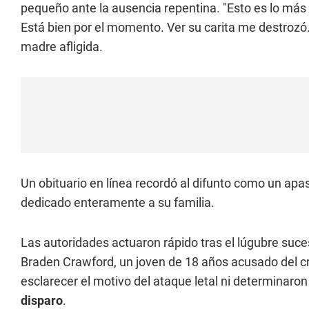
pequeño ante la ausencia repentina. "Esto es lo más d
Está bien por el momento. Ver su carita me destrozó.
madre afligida.
Un obituario en línea recordó al difunto como un apa
dedicado enteramente a su familia.
Las autoridades actuaron rápido tras el lúgubre suces
Braden Crawford, un joven de 18 años acusado del cr
esclarecer el motivo del ataque letal ni determinaron 
disparo
.