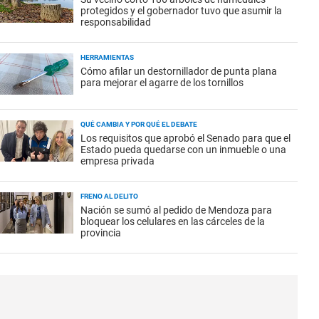
protegidos y el gobernador tuvo que asumir la
responsabilidad
HERRAMIENTAS
Cómo afilar un destornillador de punta plana
para mejorar el agarre de los tornillos
QUÉ CAMBIA Y POR QUÉ EL DEBATE
Los requisitos que aprobó el Senado para que el
Estado pueda quedarse con un inmueble o una
empresa privada
FRENO AL DELITO
Nación se sumó al pedido de Mendoza para
bloquear los celulares en las cárceles de la
provincia