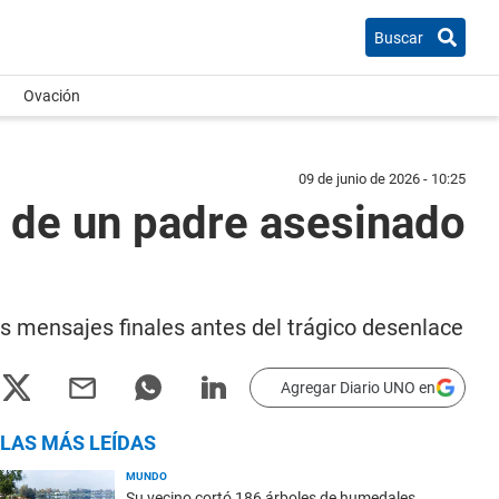
Buscar
Ovación
09 de junio de 2026 - 10:25
s de un padre asesinado
s mensajes finales antes del trágico desenlace
Agregar Diario UNO en
LAS MÁS LEÍDAS
MUNDO
Su vecino cortó 186 árboles de humedales