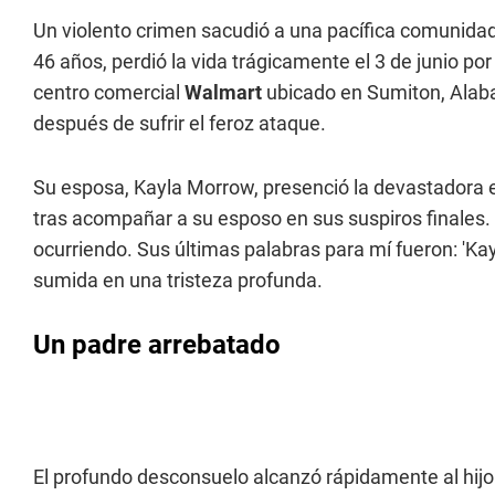
Un violento crimen sacudió a una pacífica comunida
46 años, perdió la vida trágicamente el 3 de junio po
centro comercial
Walmart
ubicado en Sumiton, Alab
después de sufrir el feroz ataque.
Su esposa, Kayla Morrow, presenció la devastadora 
tras acompañar a su esposo en sus suspiros finales. 
ocurriendo. Sus últimas palabras para mí fueron: 'Ka
sumida en una tristeza profunda.
Un padre arrebatado
El profundo desconsuelo alcanzó rápidamente al hijo de