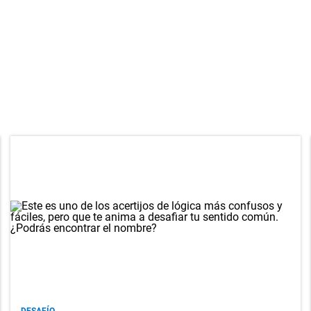
DESAFÍO