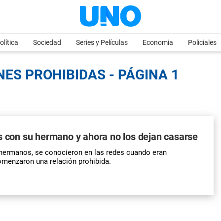
olítica
Sociedad
Series y Películas
Economia
Policiales
NES PROHIBIDAS - PÁGINA 1
s con su hermano y ahora no los dejan casarse
 hermanos, se conocieron en las redes cuando eran
omenzaron una relación prohibida.