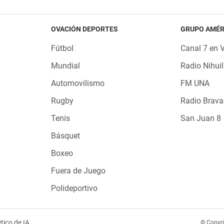
OVACIÓN DEPORTES
GRUPO AMÉR
Fútbol
Canal 7 en 
Mundial
Radio Nihuil
Automovilismo
FM UNA
Rugby
Radio Brava
Tenis
San Juan 8
Básquet
Boxeo
Fuera de Juego
Polideportivo
tico de IA
© Copyr