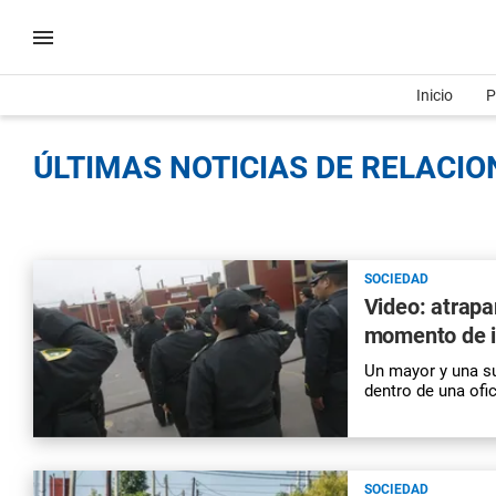
Inicio
P
ÚLTIMAS NOTICIAS DE RELACIO
SOCIEDAD
Video: atrapa
momento de i
Un mayor y una su
dentro de una ofic
SOCIEDAD