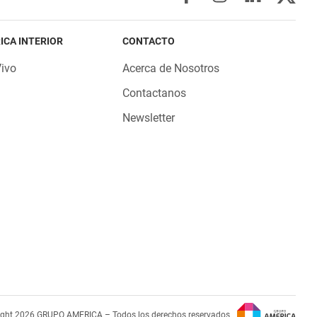
ICA INTERIOR
CONTACTO
Vivo
Acerca de Nosotros
Contactanos
Newsletter
ight 2026 GRUPO AMERICA – Todos los derechos reservados