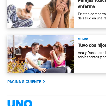
Parejas tóxic
enferma
Existen comportam
de salud en una r
MUNDO
Tuvo dos hijo
Ana y Daniel son
adolescentes y c
PÁGINA SIGUIENTE