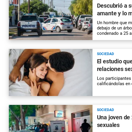
Descubrió a s
amante y lo 
Un hombre que ma
debajo de un árbol
condenado a 25 a
SOCIEDAD
El estudio qu
relaciones se
Los participantes
calificándolas en
SOCIEDAD
Una joven de 
sexuales