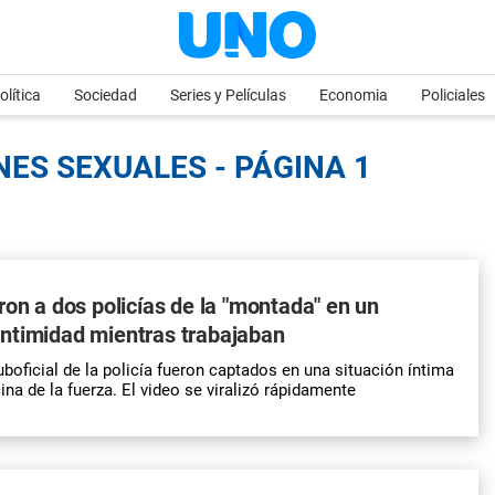
olítica
Sociedad
Series y Películas
Economia
Policiales
NES SEXUALES - PÁGINA 1
ron a dos policías de la "montada" en un
ntimidad mientras trabajaban
boficial de la policía fueron captados en una situación íntima
ina de la fuerza. El video se viralizó rápidamente