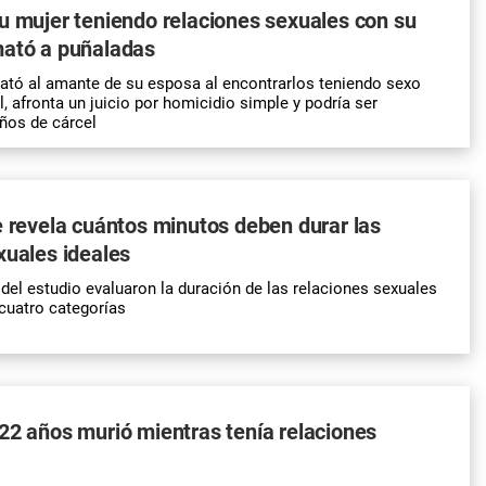
u mujer teniendo relaciones sexuales con su
mató a puñaladas
tó al amante de su esposa al encontrarlos teniendo sexo
, afronta un juicio por homicidio simple y podría ser
ños de cárcel
e revela cuántos minutos deben durar las
xuales ideales
 del estudio evaluaron la duración de las relaciones sexuales
 cuatro categorías
22 años murió mientras tenía relaciones