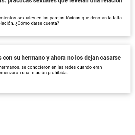
as: prácticas sexuales que revelan una relación
ientos sexuales en las parejas tóxicas que denotan la falta
elación. ¿Cómo darse cuenta?
s con su hermano y ahora no los dejan casarse
 hermanos, se conocieron en las redes cuando eran
omenzaron una relación prohibida.