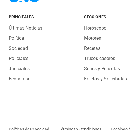
PRINCIPALES
SECCIONES
Últimas Noticias
Horóscopo
Política
Motores
Sociedad
Recetas
Policiales
Trucos caseros
Judiciales
Series y Películas
Economia
Edictos y Solicitadas
Políticas de Privacidad
Términos y Condiciones
Decálogo é