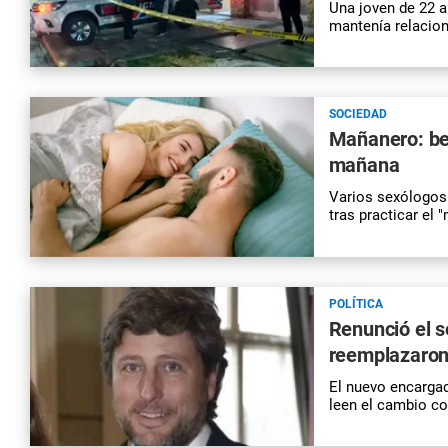
Una joven de 22 a
mantenía relacion
SOCIEDAD
Mañanero: ben
mañana
Varios sexólogos 
tras practicar el 
POLÍTICA
Renunció el s
reemplazaron
El nuevo encarga
leen el cambio co