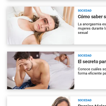
SOCIEDAD
Cómo saber si
La anorgasmia es
mujeres durante l
sexual
SOCIEDAD
El secreto pa
Conoce cuáles son
forma eficiente pa
SOCIEDAD