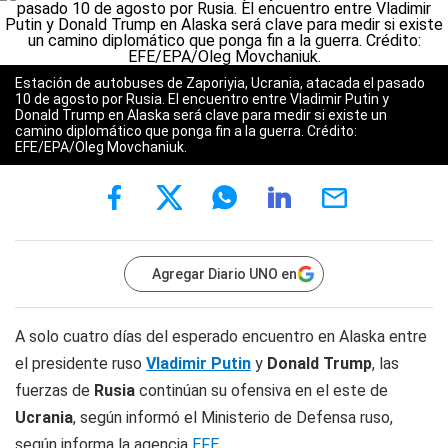
Estación de autobuses de Zaporiyia, Ucrania, atacada el pasado
10 de agosto por Rusia. El encuentro entre Vladimir Putin y
Donald Trump en Alaska será clave para medir si existe un
camino diplomático que ponga fin a la guerra. Crédito:
EFE/EPA/Oleg Movchaniuk.
Agregar Diario UNO en
A solo cuatro días del esperado encuentro en Alaska entre
el presidente ruso
Vladimir Putin
y
Donald Trump
, las
fuerzas de
Rusia
continúan su ofensiva en el este de
Ucrania
, según informó el Ministerio de Defensa ruso,
según informa la agencia
EFE
.