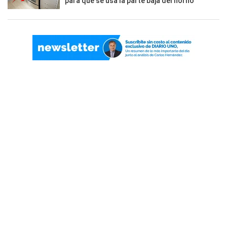
para qué se usa la parte baja del horno