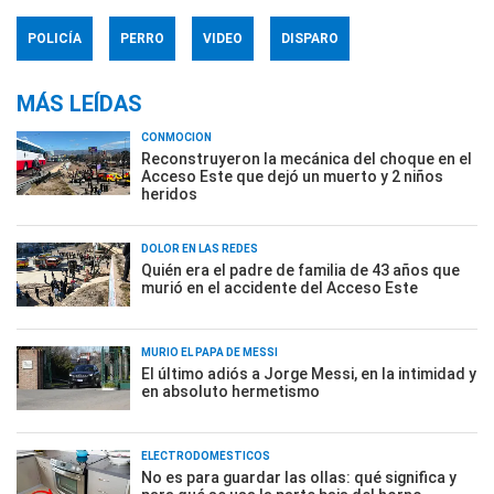
POLICÍA
PERRO
VIDEO
DISPARO
MÁS LEÍDAS
CONMOCIÓN
Reconstruyeron la mecánica del choque en el
Acceso Este que dejó un muerto y 2 niños
heridos
DOLOR EN LAS REDES
Quién era el padre de familia de 43 años que
murió en el accidente del Acceso Este
MURIÓ EL PAPÁ DE MESSI
El último adiós a Jorge Messi, en la intimidad y
en absoluto hermetismo
ELECTRODOMÉSTICOS
No es para guardar las ollas: qué significa y