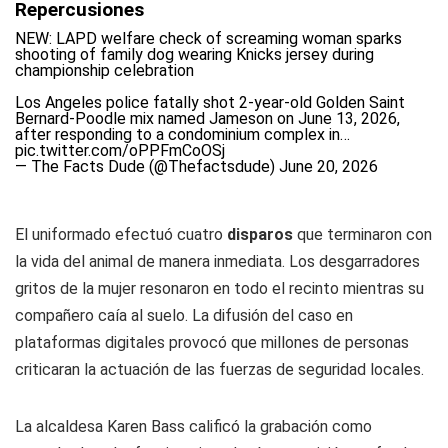
Repercusiones
NEW: LAPD welfare check of screaming woman sparks
shooting of family dog wearing Knicks jersey during
championship celebration
Los Angeles police fatally shot 2-year-old Golden Saint
Bernard-Poodle mix named Jameson on June 13, 2026,
after responding to a condominium complex in…
pic.twitter.com/oPPFmCoOSj
— The Facts Dude (@Thefactsdude)
June 20, 2026
El uniformado efectuó cuatro
disparos
que terminaron con
la vida del animal de manera inmediata. Los desgarradores
gritos de la mujer resonaron en todo el recinto mientras su
compañero caía al suelo. La difusión del caso en
plataformas digitales provocó que millones de personas
criticaran la actuación de las fuerzas de seguridad locales.
La alcaldesa Karen Bass calificó la grabación como