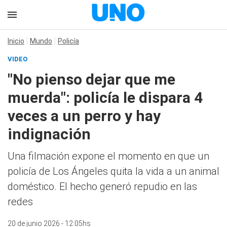
Inicio
Mundo
Policía
VIDEO
"No pienso dejar que me
muerda": policía le dispara 4
veces a un perro y hay
indignación
Una filmación expone el momento en que un
policía de Los Ángeles quita la vida a un animal
doméstico. El hecho generó repudio en las
redes
20 de junio 2026 - 12:05hs