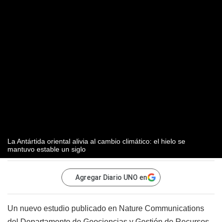
La Antártida oriental alivia al cambio climático: el hielo se
mantuvo estable un siglo
Agregar Diario UNO en
Un nuevo estudio publicado en Nature Communications
del Departamento de Geociencias y Gestión de Recursos