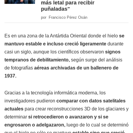
más letal para recibir
puñaladas"
por Francisco Pérez Osán
Es en una zona de la Antártida Oriental donde el hielo
se
mantuvo estable e incluso creció ligeramente
durante
casi un siglo, aunque los científicos observaron
signos
tempranos de debilitamiento,
según surge del análisis
de fotografías
aéreas archivadas de un ballenero de
1937.
Gracias a la tecnología informática moderna, los
investigadores pudieron
comparar con datos satelitales
actuales
para crear reconstrucciones 3D de los glaciares y
determinar
si retrocedieron o avanzaron y si se
engrosaron o adelgazaron,
luego de lo cual se determinó
que el hielo no sólo se mantuvo
estable sino que creció