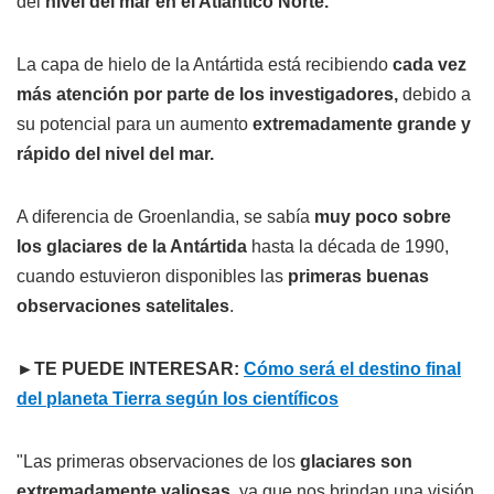
del
nivel del mar en el Atlántico Norte.
La capa de hielo de la Antártida está recibiendo
cada vez
más atención por parte de los investigadores,
debido a
su potencial para un aumento
extremadamente grande y
rápido del nivel del mar.
A diferencia de Groenlandia, se sabía
muy poco sobre
los glaciares de la Antártida
hasta la década de 1990,
cuando estuvieron disponibles las
primeras buenas
observaciones satelitales
.
►TE PUEDE INTERESAR:
Cómo será el destino final
del planeta Tierra según los científicos
"Las primeras observaciones de los
glaciares son
extremadamente valiosas,
ya que nos brindan una visión