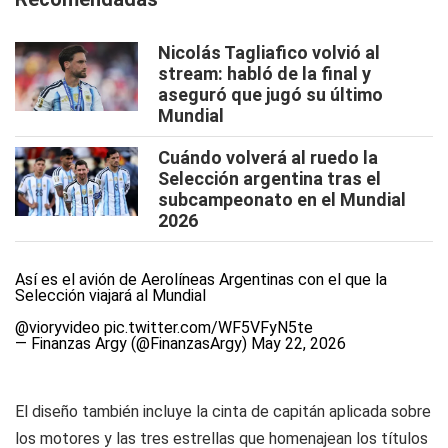
Nicolás Tagliafico volvió al
stream: habló de la final y
aseguró que jugó su último
Mundial
Cuándo volverá al ruedo la
Selección argentina tras el
subcampeonato en el Mundial
2026
Así es el avión de Aerolíneas Argentinas con el que la
Selección viajará al Mundial
@vioryvideo
pic.twitter.com/WF5VFyN5te
— Finanzas Argy (@FinanzasArgy)
May 22, 2026
El diseño también incluye la cinta de capitán aplicada sobre
los motores y las tres estrellas que homenajean los títulos