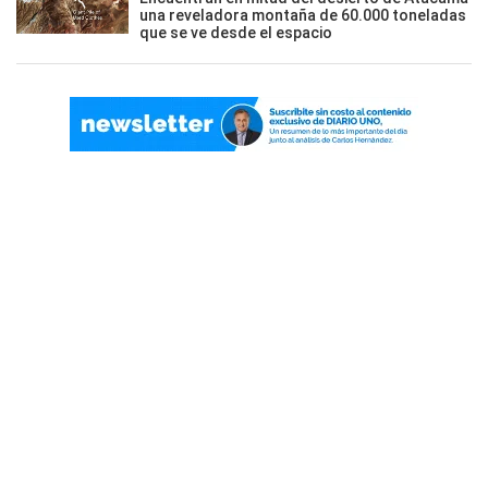
una reveladora montaña de 60.000 toneladas
que se ve desde el espacio