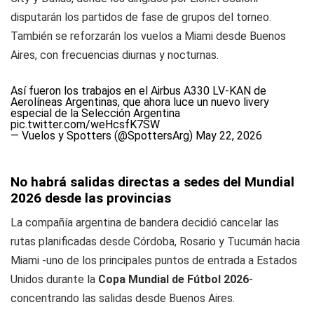
disputarán los partidos de fase de grupos del torneo.
También se reforzarán los vuelos a Miami desde Buenos
Aires, con frecuencias diurnas y nocturnas.
Así fueron los trabajos en el Airbus A330 LV-KAN de
Aerolíneas Argentinas, que ahora luce un nuevo livery
especial de la Selección Argentina
pic.twitter.com/weHcsfK7SW
— Vuelos y Spotters (@SpottersArg)
May 22, 2026
No habrá salidas directas a sedes del Mundial
2026 desde las provincias
La compañía argentina de bandera decidió cancelar las
rutas planificadas desde Córdoba, Rosario y Tucumán hacia
Miami -uno de los principales puntos de entrada a Estados
Unidos durante la
Copa Mundial de Fútbol 2026
-
concentrando las salidas desde Buenos Aires.