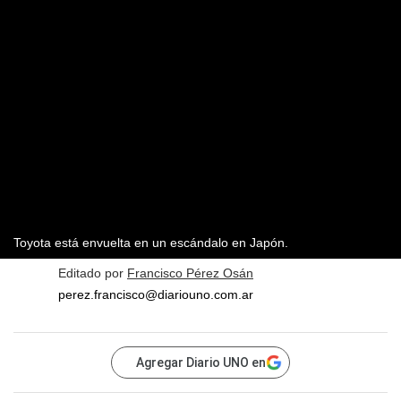
Toyota está envuelta en un escándalo en Japón.
Editado por
Francisco Pérez Osán
perez.francisco@diariouno.com.ar
Agregar Diario UNO en