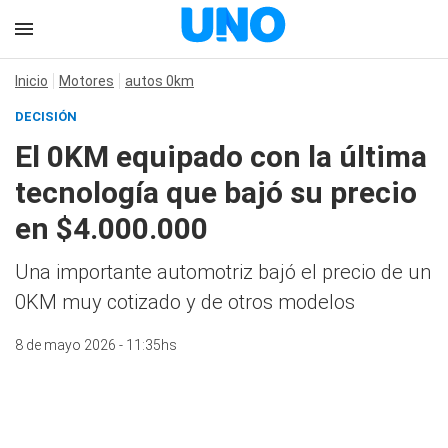
Inicio
Motores
autos 0km
DECISIÓN
El 0KM equipado con la última
tecnología que bajó su precio
en $4.000.000
Una importante automotriz bajó el precio de un
0KM muy cotizado y de otros modelos
8 de mayo 2026 - 11:35hs