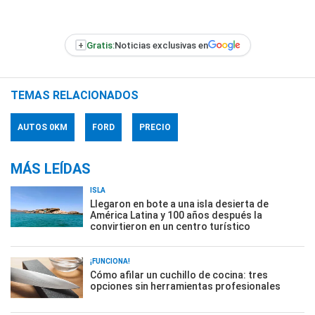
+
Gratis:
Noticias exclusivas en
TEMAS RELACIONADOS
AUTOS 0KM
FORD
PRECIO
MÁS LEÍDAS
ISLA
Llegaron en bote a una isla desierta de
América Latina y 100 años después la
convirtieron en un centro turístico
¡FUNCIONA!
Cómo afilar un cuchillo de cocina: tres
opciones sin herramientas profesionales