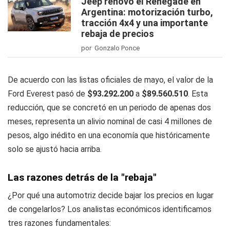
Jeep renovó el Renegade en
Argentina: motorización turbo,
tracción 4x4 y una importante
rebaja de precios
por Gonzalo Ponce
De acuerdo con las listas oficiales de mayo, el valor de la
Ford Everest pasó de
$93.292.200
a
$89.560.510
. Esta
reducción, que se concretó en un periodo de apenas dos
meses, representa un alivio nominal de casi 4 millones de
pesos, algo inédito en una economía que históricamente
solo se ajustó hacia arriba.
Las razones detrás de la "rebaja"
¿Por qué una automotriz decide bajar los precios en lugar
de congelarlos? Los analistas económicos identificamos
tres razones fundamentales: