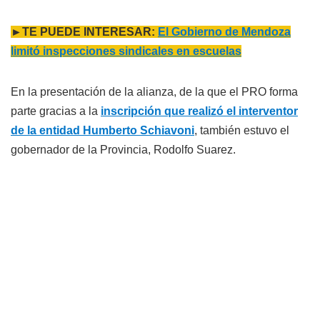
►TE PUEDE INTERESAR:
El Gobierno de Mendoza
limitó inspecciones sindicales en escuelas
En la presentación de la alianza, de la que el PRO forma
parte gracias a la
inscripción que realizó el interventor
de la entidad Humberto Schiavoni
, también estuvo el
gobernador de la Provincia, Rodolfo Suarez.