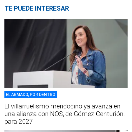
TE PUEDE INTERESAR
EL ARMADO, POR DENTRO
El villarruelismo mendocino ya avanza en
una alianza con NOS, de Gómez Centurión,
para 2027