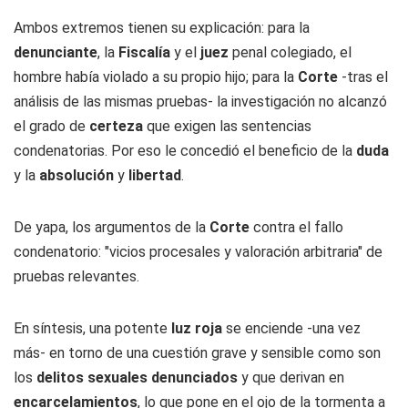
Ambos extremos tienen su explicación: para la
denunciante
, la
Fiscalía
y el
juez
penal colegiado, el
hombre había violado a su propio hijo; para la
Corte
-tras el
análisis de las mismas pruebas- la investigación no alcanzó
el grado de
certeza
que exigen las sentencias
condenatorias. Por eso le concedió el beneficio de la
duda
y la
absolución
y
libertad
.
De yapa, los argumentos de la
Corte
contra el fallo
condenatorio: "vicios procesales y valoración arbitraria" de
pruebas relevantes.
En síntesis, una potente
luz roja
se enciende -una vez
más- en torno de una cuestión grave y sensible como son
los
delitos sexuales denunciados
y que derivan en
encarcelamientos
, lo que pone en el ojo de la tormenta a