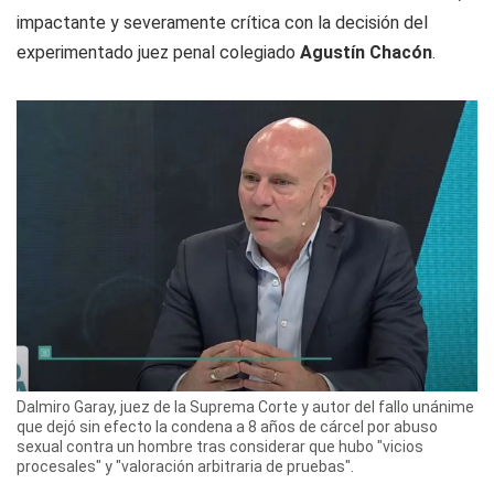
impactante y severamente crítica con la decisión del
experimentado juez penal colegiado
Agustín Chacón
.
Dalmiro Garay, juez de la Suprema Corte y autor del fallo unánime
que dejó sin efecto la condena a 8 años de cárcel por abuso
sexual contra un hombre tras considerar que hubo "vicios
procesales" y "valoración arbitraria de pruebas".