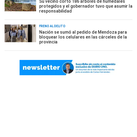
Su vecino cortó 186 árboles de humedales
protegidos y el gobernador tuvo que asumir la
responsabilidad
FRENO AL DELITO
Nación se sumó al pedido de Mendoza para
bloquear los celulares en las cárceles de la
provincia