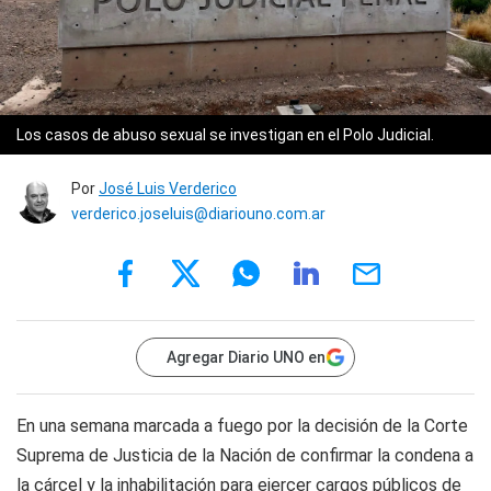
Los casos de abuso sexual se investigan en el Polo Judicial.
Por
José Luis Verderico
verderico.joseluis@diariouno.com.ar
Agregar Diario UNO en
En una semana marcada a fuego por la decisión de la Corte
Suprema de Justicia de la Nación de confirmar la condena a
la cárcel y la inhabilitación para ejercer cargos públicos de