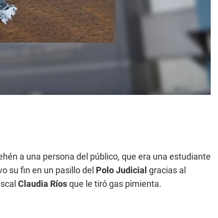
hén a una persona del público, que era una estudiante
o su fin en un pasillo del
Polo Judicial
gracias al
iscal
Claudia Ríos
que le tiró gas pimienta.