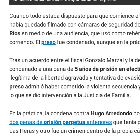
Cuando todo estaba dispuesto para que comience e
había quedado filmado con cámaras de seguridad d
Ríos
en medio de una audiencia, que usó como rehén
corriendo. El
preso
fue condenado, aunque en la prác
Tras un acuerdo entre el fiscal Gonzalo Marzal y la d
condenado a una pena de
5 años de prisión en efect
ilegítima de la libertad agravada y tentativa de evasi
preso
admitió haber cometido la violenta secuencia y
lo que se dio intervención a la Justicia de Familia.
En la práctica, la condena contra
Hugo Arredondo
no
dos penas de
prisión perpetua
anteriores
que tenía 
Las Heras y otro fue un crimen dentro de la propia cá