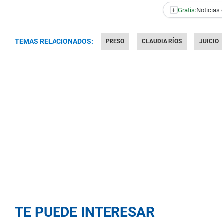
+
Gratis:
Noticias 
TEMAS RELACIONADOS:
PRESO
CLAUDIA RÍOS
JUICIO
TE PUEDE INTERESAR