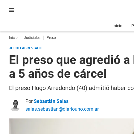
Inicio
P
Inicio
Judiciales
Preso
JUICIO ABREVIADO
El preso que agredió a 
a 5 años de cárcel
El preso Hugo Arredondo (40) admitió haber co
Por
Sebastián Salas
salas.sebastian@diariouno.com.ar