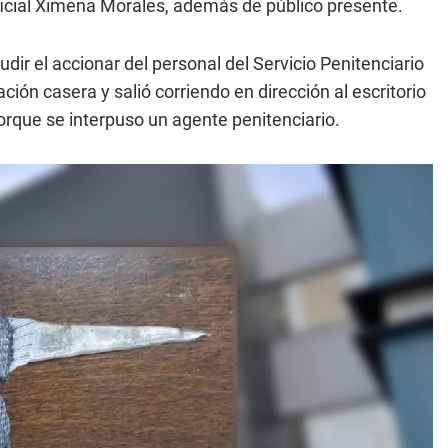
ficial Ximena Morales, además de público presente.
udir el accionar del personal del Servicio Penitenciario
ión casera y salió corriendo en dirección al escritorio
orque se interpuso un agente penitenciario.