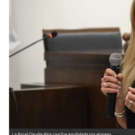
La fiscal Claudia Ríos casi fue apuñalada por el preso.