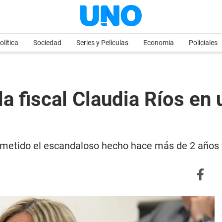
olítica
Sociedad
Series y Películas
Economia
Policiales
la fiscal Claudia Ríos en
metido el escandaloso hecho hace más de 2 años y 