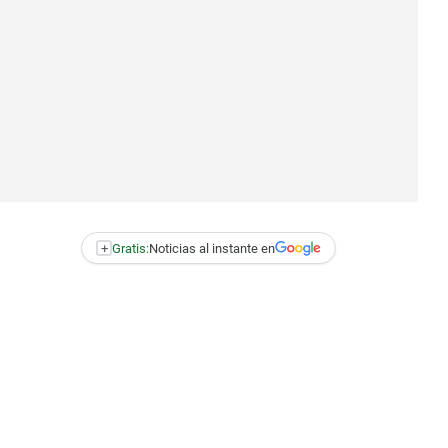
+
Gratis:
Noticias al instante en