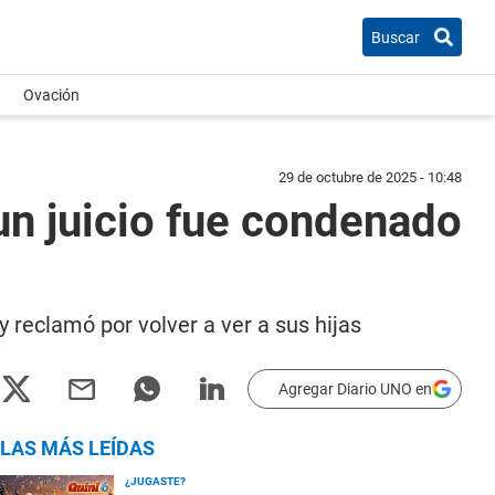
Buscar
Ovación
29 de octubre de 2025 - 10:48
 un juicio fue condenado
reclamó por volver a ver a sus hijas
Agregar Diario UNO en
LAS MÁS LEÍDAS
¿JUGASTE?