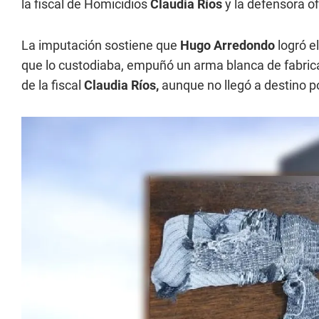
la fiscal de Homicidios
Claudia Ríos
y la defensora o
La imputación sostiene que
Hugo Arredondo
logró el
que lo custodiaba, empuñó un arma blanca de fabricac
de la fiscal
Claudia Ríos,
aunque no llegó a destino p