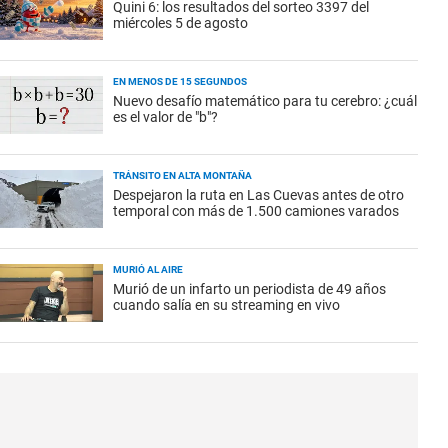
Quini 6: los resultados del sorteo 3397 del
miércoles 5 de agosto
EN MENOS DE 15 SEGUNDOS
Nuevo desafío matemático para tu cerebro: ¿cuál
es el valor de "b"?
TRÁNSITO EN ALTA MONTAÑA
Despejaron la ruta en Las Cuevas antes de otro
temporal con más de 1.500 camiones varados
MURIÓ AL AIRE
Murió de un infarto un periodista de 49 años
cuando salía en su streaming en vivo