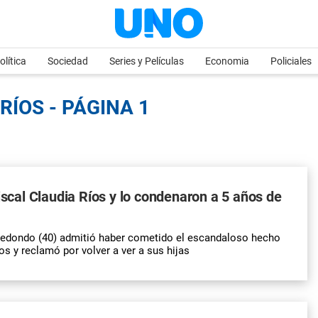
olítica
Sociedad
Series y Películas
Economia
Policiales
RÍOS - PÁGINA 1
fiscal Claudia Ríos y lo condenaron a 5 años de
redondo (40) admitió haber cometido el escandaloso hecho
s y reclamó por volver a ver a sus hijas