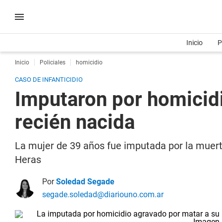
Inicio
P
Inicio
Policiales
homicidio
CASO DE INFANTICIDIO
Imputaron por homicidi
recién nacida
La mujer de 39 años fue imputada por la muerte
Heras
Por
Soledad Segade
segade.soledad@diariouno.com.ar