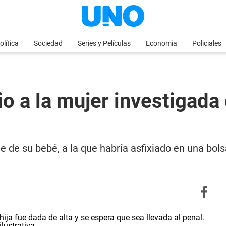
olítica
Sociedad
Series y Películas
Economia
Policiales
o a la mujer investigada
 de su bebé, a la que habría asfixiado en una bol