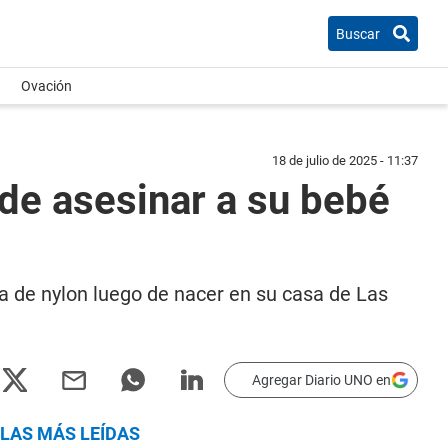
Buscar
Ovación
18 de julio de 2025 - 11:37
 de asesinar a su bebé
sa de nylon luego de nacer en su casa de Las
Agregar Diario UNO en
LAS MÁS LEÍDAS