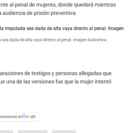
mente al penal de mujeres, donde quedará mientras
a audiencia de prisión preventiva.
sea dada de alta vaya directo al penal. Imagen ilustrativa.
laraciones de testigos y personas allegadas que
e una de las versiones fue que la mujer intentó
exclusivas en