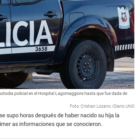
ustodia policial en el Hospital Lagomaggiore hasta que fue dada de
Foto: Cristian Lozano /Diario UNO
 se supo horas después de haber nacido su hija la
rimer as informaciones que se conocieron.