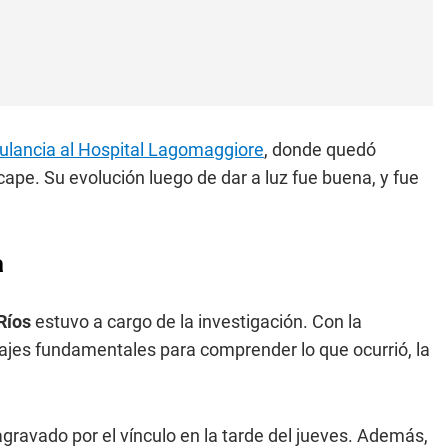
ulancia al Hospital Lagomaggiore
, donde quedó
cape. Su evolución luego de dar a luz fue buena, y fue
a
Ríos
estuvo a cargo de la investigación. Con la
itajes fundamentales para comprender lo que ocurrió, la
agravado por el vínculo en la tarde del jueves. Además,