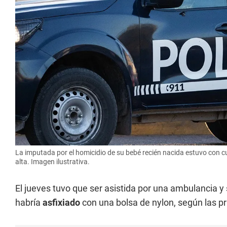
La imputada por el homicidio de su bebé recién nacida estuvo con c
alta. Imagen ilustrativa.
El jueves tuvo que ser asistida por una ambulancia y
habría
asfixiado
con una bolsa de nylon, según las p