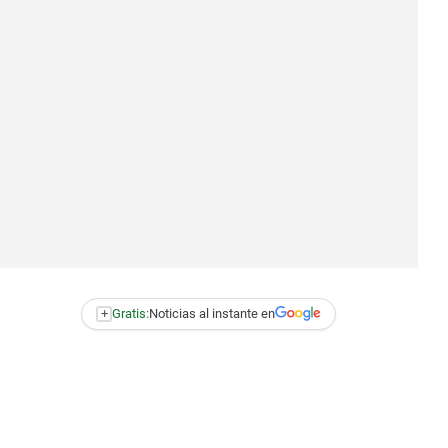
+
Gratis:
Noticias al instante en