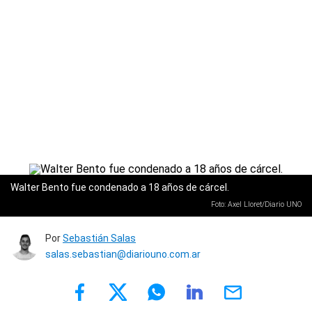
Walter Bento fue condenado a 18 años de cárcel.
Foto: Axel Lloret/Diario UNO
Por
Sebastián Salas
salas.sebastian@diariouno.com.ar