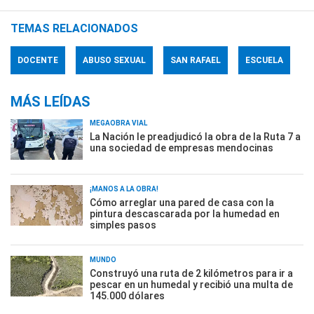
TEMAS RELACIONADOS
DOCENTE
ABUSO SEXUAL
SAN RAFAEL
ESCUELA
MÁS LEÍDAS
MEGAOBRA VIAL
La Nación le preadjudicó la obra de la Ruta 7 a
una sociedad de empresas mendocinas
¡MANOS A LA OBRA!
Cómo arreglar una pared de casa con la
pintura descascarada por la humedad en
simples pasos
MUNDO
Construyó una ruta de 2 kilómetros para ir a
pescar en un humedal y recibió una multa de
145.000 dólares