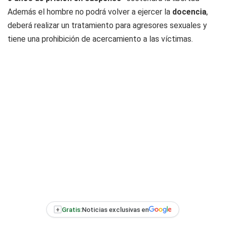
Además el hombre no podrá volver a ejercer la
docencia
,
deberá realizar un tratamiento para agresores sexuales y
tiene una prohibición de acercamiento a las víctimas.
+
Gratis:
Noticias exclusivas en