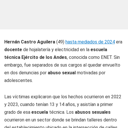
Hernán Castro Aguilera
(49)
hasta mediados de 2024
era
docente
de hojalatería y electricidad en la
escuela
técnica Ejército de los Andes
, conocida como ENET. Sin
embargo, fue separados de sus cargos al quedar envuelto
en dos denuncias por
abuso sexual
motivadas por
adolescentes.
Las víctimas explicaron que los hechos ocurrieron en 2022
y 2023, cuando tenían 13 y 14 años, y asistían a primer
grado de esa
escuela
técnica. Los
abusos sexuales
ocurrieron en un sector donde se brindan talleres dentro
del establecimiento ubicado en la intersección de calles