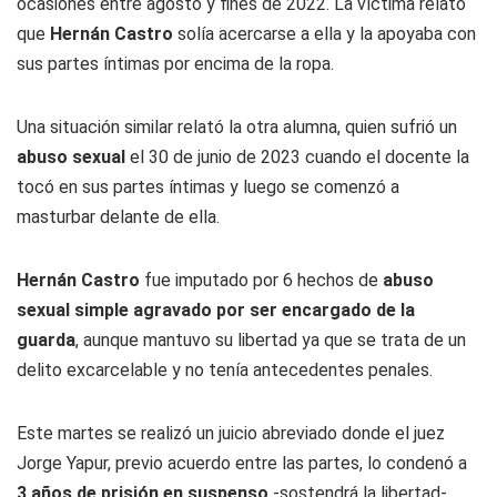
ocasiones entre agosto y fines de 2022. La víctima relató
que
Hernán Castro
solía acercarse a ella y la apoyaba con
sus partes íntimas por encima de la ropa.
Una situación similar relató la otra alumna, quien sufrió un
abuso sexual
el 30 de junio de 2023 cuando el docente la
tocó en sus partes íntimas y luego se comenzó a
masturbar delante de ella.
Hernán Castro
fue imputado por 6 hechos de
abuso
sexual simple agravado por ser encargado de la
guarda
, aunque mantuvo su libertad ya que se trata de un
delito excarcelable y no tenía antecedentes penales.
Este martes se realizó un juicio abreviado donde el juez
Jorge Yapur, previo acuerdo entre las partes, lo condenó a
3 años de prisión en suspenso
-sostendrá la libertad-