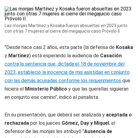
Las monjas Martínez y Kosaka fueron absueltas en 2023 junto
con otras 7 mujeres al cierre del megajuicio caso Próvolo II.
"Desde hace casi 2 años, esta parte (la defensa de
Kosaka
y
Martínez
) está esperando la audiencia de
Casación
contra la sentencia que, dictada el 18 de noviembre del
2023, estableció la inocencia de mis asistidas en conjunto
con las demás acusadas conforme los requerimientos
que
hiciera el
Ministerio Público
y que las querellas siguieran
en conjunto ese camino", indicó el penalista.
En su presentación, que deberá ser analizada y
aceptada o
rechazada
por los jueces
Gómez, Day y Miquel
, el
defensor de las monjas les atribuyó "
Ausencia de