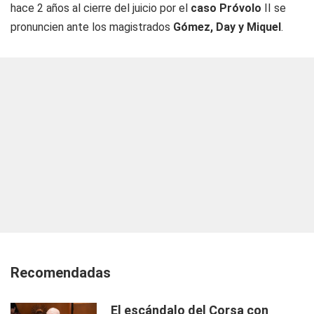
hace 2 años al cierre del juicio por el
caso Próvolo
II se
pronuncien ante los magistrados
Gómez, Day y Miquel
.
Recomendadas
El escándalo del Corsa con