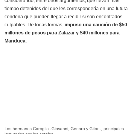
considerando, entre otros argumentos, que llevan más
tiempo detenidos del que les correspondería en una futura
condena que pueden llegar a recibir si son encontrados
culpables. De todas formas,
impuso una caución de $50
millones de pesos para Zalazar y $40 millones para
Manduca.
Los hermanos Caroglio -Giovanni, Genaro y Gitan-, principales
imputados por las estafas.