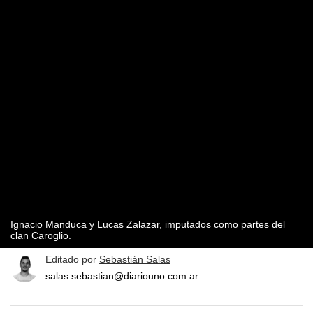
Ignacio Manduca y Lucas Zalazar, imputados como partes del
clan Caroglio.
Editado por
Sebastián Salas
salas.sebastian@diariouno.com.ar