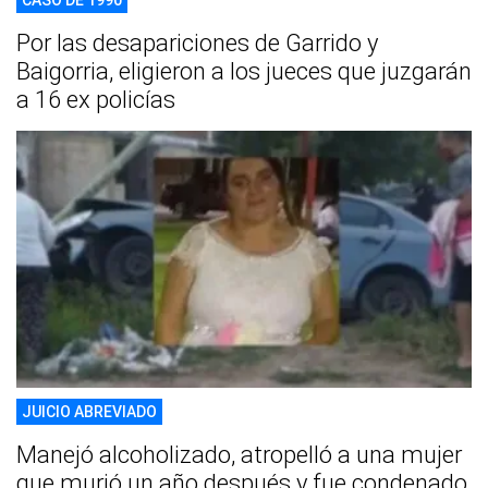
CASO DE 1990
Por las desapariciones de Garrido y
Baigorria, eligieron a los jueces que juzgarán
a 16 ex policías
JUICIO ABREVIADO
Manejó alcoholizado, atropelló a una mujer
que murió un año después y fue condenado