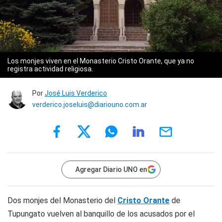
Los monjes viven en el Monasterio Cristo Orante, que ya no
registra actividad religiosa.
Por
José Luis Verderico
verderico.joseluis@diariouno.com.ar
Agregar Diario UNO en
Dos monjes del Monasterio del
Cristo Orante
de
Tupungato vuelven al banquillo de los acusados por el