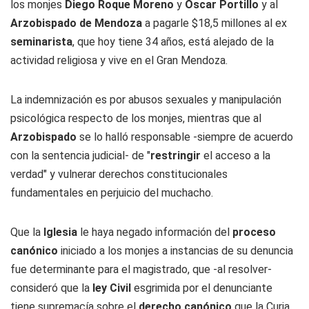
los monjes
Diego Roque Moreno
y
Oscar Portillo
y al
Arzobispado de Mendoza
a pagarle $18,5 millones al ex
seminarista
, que hoy tiene 34 años, está alejado de la
actividad religiosa y vive en el Gran Mendoza.
La indemnización es por abusos sexuales y manipulación
psicológica respecto de los monjes, mientras que al
Arzobispado
se lo halló responsable -siempre de acuerdo
con la sentencia judicial- de "
restringir
el acceso a la
verdad" y vulnerar derechos constitucionales
fundamentales en perjuicio del muchacho.
Que la
Iglesia
le haya negado información del
proceso
canónico
iniciado a los monjes a instancias de su denuncia
fue determinante para el magistrado, que -al resolver-
consideró que la
ley Civil
esgrimida por el denunciante
tiene supremacía sobre el
derecho canónico
que la Curia