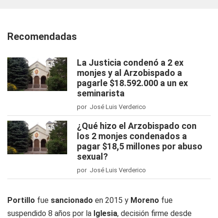
Recomendadas
La Justicia condenó a 2 ex
monjes y al Arzobispado a
pagarle $18.592.000 a un ex
seminarista
por José Luis Verderico
¿Qué hizo el Arzobispado con
los 2 monjes condenados a
pagar $18,5 millones por abuso
sexual?
por José Luis Verderico
Portillo
fue
sancionado
en 2015 y
Moreno
fue
suspendido 8 años por la
Iglesia
, decisión firme desde