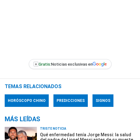
+
Gratis:
Noticias exclusivas en
TEMAS RELACIONADOS
HORÓSCOPO CHINO
PREDICCIONES
SIGNOS
MÁS LEÍDAS
TRISTE NOTICIA
Qué enfermedad tenía Jorge Messi: la salud
del padre de Lionel Messi antes de su muerte