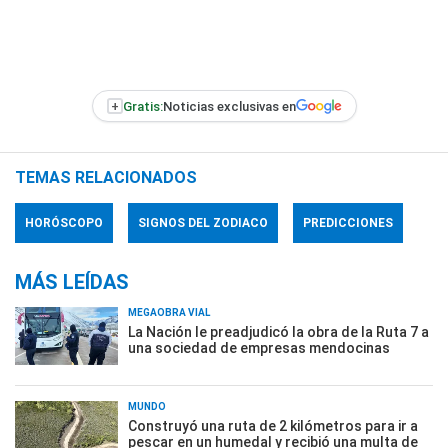
+
Gratis:
Noticias exclusivas en
TEMAS RELACIONADOS
HORÓSCOPO
SIGNOS DEL ZODIACO
PREDICCIONES
MÁS LEÍDAS
MEGAOBRA VIAL
La Nación le preadjudicó la obra de la Ruta 7 a
una sociedad de empresas mendocinas
MUNDO
Construyó una ruta de 2 kilómetros para ir a
pescar en un humedal y recibió una multa de