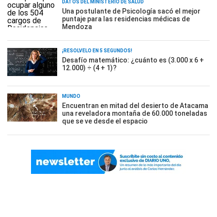
DATOS DEL MINISTERIO DE SALUD
Una postulante de Psicología sacó el mejor
puntaje para las residencias médicas de
Mendoza
¡RESOLVELO EN 5 SEGUNDOS!
Desafío matemático: ¿cuánto es (3.000 x 6 +
12.000) ÷ (4 + 1)?
MUNDO
Encuentran en mitad del desierto de Atacama
una reveladora montaña de 60.000 toneladas
que se ve desde el espacio