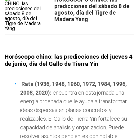
predicciones del sábado 8 de
agosto, día del Tigre de
Madera Yang
Horóscopo chino: las predicciones del jueves 4
de junio, día del Gallo de Tierra Yin
Rata (1936, 1948, 1960, 1972, 1984, 1996,
2008, 2020):
encuentra en esta jornada una
energía ordenada que le ayuda a transformar
ideas dispersas en planes concretos y
realizables. El Gallo de Tierra Yin fortalece su
capacidad de análisis y organización. Puede
resolver asuntos pendientes con notable