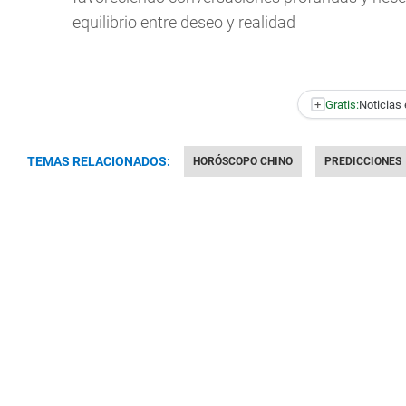
equilibrio entre deseo y realidad
+
Gratis:
Noticias 
TEMAS RELACIONADOS:
HORÓSCOPO CHINO
PREDICCIONES