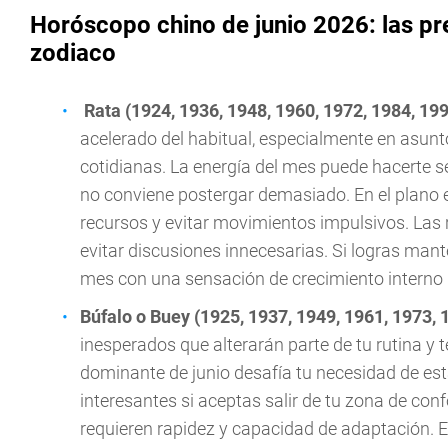
Horóscopo chino de junio 2026: las pr
zodiaco
Rata (1924, 1936, 1948, 1960, 1972, 1984, 19
acelerado del habitual, especialmente en asunt
cotidianas. La energía del mes puede hacerte se
no conviene postergar demasiado. En el plano 
recursos y evitar movimientos impulsivos. Las 
evitar discusiones innecesarias. Si logras mant
mes con una sensación de crecimiento interno
Búfalo o Buey (1925, 1937, 1949, 1961, 1973, 
inesperados que alterarán parte de tu rutina y te
dominante de junio desafía tu necesidad de est
interesantes si aceptas salir de tu zona de confo
requieren rapidez y capacidad de adaptación. E