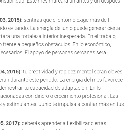
ponsabilidad. Este mes marcará un antes y un después
003, 2015):
sentirás que el entorno exige más de ti,
do evitando. La energía de junio puede generar cierta
rá una fortaleza interior inesperada. En el trabajo,
o frente a pequeños obstáculos. En lo económico,
nnecesarios. El apoyo de personas cercanas será
04, 2016):
tu creatividad y rapidez mental serán claves
rán durante este período. La energía del mes favorece
demostrar tu capacidad de adaptación. En lo
elacionadas con dinero o crecimiento profesional. Las
 y estimulantes. Junio te impulsa a confiar más en tus
05, 2017):
deberás aprender a flexibilizar ciertas