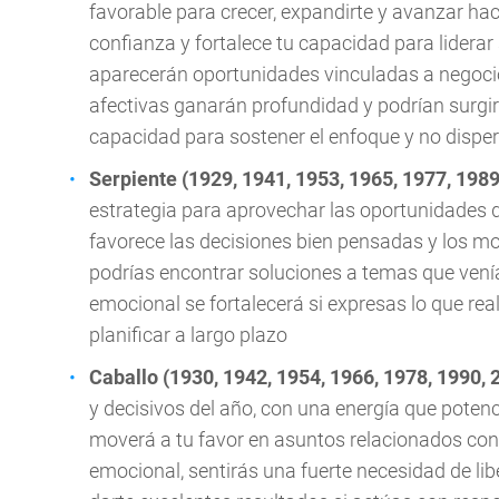
favorable para crecer, expandirte y avanzar ha
confianza y fortalece tu capacidad para lidera
aparecerán oportunidades vinculadas a negocio
afectivas ganarán profundidad y podrían surgi
capacidad para sostener el enfoque y no disper
Serpiente (1929, 1941, 1953, 1965, 1977, 1989
estrategia para aprovechar las oportunidades q
favorece las decisiones bien pensadas y los mo
podrías encontrar soluciones a temas que vení
emocional se fortalecerá si expresas lo que rea
planificar a largo plazo
Caballo (1930, 1942, 1954, 1966, 1978, 1990, 
y decisivos del año, con una energía que potenc
moverá a tu favor en asuntos relacionados con 
emocional, sentirás una fuerte necesidad de li