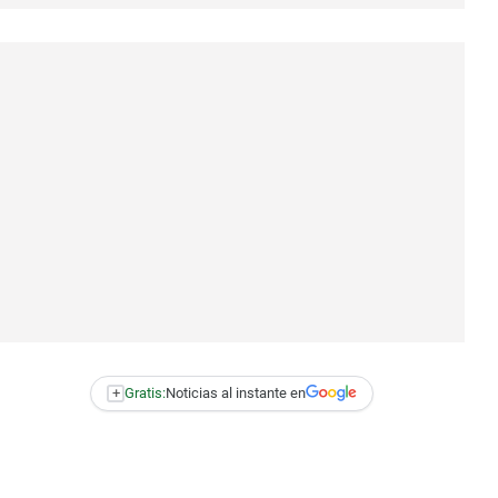
+
Gratis:
Noticias al instante en