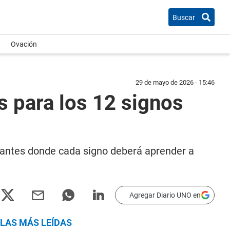
Buscar
Ovación
29 de mayo de 2026 - 15:46
s para los 12 signos
tantes donde cada signo deberá aprender a
Agregar Diario UNO en
LAS MÁS LEÍDAS