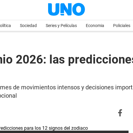
olítica
Sociedad
Series y Películas
Economia
Policiales
io 2026: las prediccione
n mes de movimientos intensos y decisiones impor
ocional