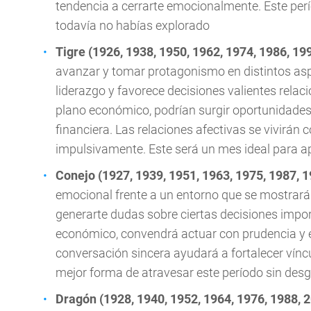
tendencia a cerrarte emocionalmente. Este per
todavía no habías explorado
Tigre (1926, 1938, 1950, 1962, 1974, 1986, 19
avanzar y tomar protagonismo en distintos aspe
liderazgo y favorece decisiones valientes relac
plano económico, podrían surgir oportunidades
financiera. Las relaciones afectivas se vivirán
impulsivamente. Este será un mes ideal para a
Conejo (1927, 1939, 1951, 1963, 1975, 1987, 1
emocional frente a un entorno que se mostrará
generarte dudas sobre ciertas decisiones impor
económico, convendrá actuar con prudencia y ev
conversación sincera ayudará a fortalecer vínc
mejor forma de atravesar este período sin des
Dragón (1928, 1940, 1952, 1964, 1976, 1988, 