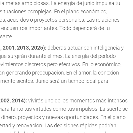
cia metas ambiciosas. La energía de junio impulsa tu
r situaciones complejas. En el plano económico,
s, acuerdos o proyectos personales. Las relaciones
r encuentros importantes. Todo dependerá de tu
sarte
, 2001, 2013, 2025):
deberás actuar con inteligencia y
ue surgirán durante el mes. La energía del período
vimientos discretos pero efectivos. En lo económico,
an generando preocupación. En el amor, la conexión
lmente sientes. Junio será un tiempo ideal para
2002, 2014):
vivirás uno de los momentos más intensos
iará tanto tus virtudes como tus impulsos. La suerte se
dinero, proyectos y nuevas oportunidades. En el plano
bertad y renovación. Las decisiones rápidas podrían