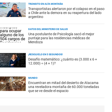
TRÁNSITO EN ALTA MONTAÑA
Transportistas alertaron por el colapso en el paso
a Chile ante la demora en su reapertura del lado
argentino
DATOS DEL MINISTERIO DE SALUD
Una postulante de Psicología sacó el mejor
puntaje para las residencias médicas de
Mendoza
¡RESOLVELO EN 5 SEGUNDOS!
Desafío matemático: ¿cuánto es (3.000 x 6 +
12.000) ÷ (4 + 1)?
MUNDO
Encuentran en mitad del desierto de Atacama
una reveladora montaña de 60.000 toneladas
que se ve desde el espacio