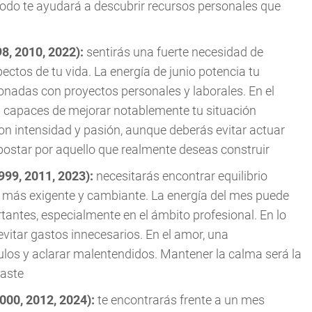
íodo te ayudará a descubrir recursos personales que
98, 2010, 2022):
sentirás una fuerte necesidad de
ctos de tu vida. La energía de junio potencia tu
ionadas con proyectos personales y laborales. En el
 capaces de mejorar notablemente tu situación
 con intensidad y pasión, aunque deberás evitar actuar
postar por aquello que realmente deseas construir
999, 2011, 2023):
necesitarás encontrar equilibrio
 más exigente y cambiante. La energía del mes puede
tantes, especialmente en el ámbito profesional. En lo
itar gastos innecesarios. En el amor, una
ulos y aclarar malentendidos. Mantener la calma será la
gaste
2000, 2012, 2024):
te encontrarás frente a un mes