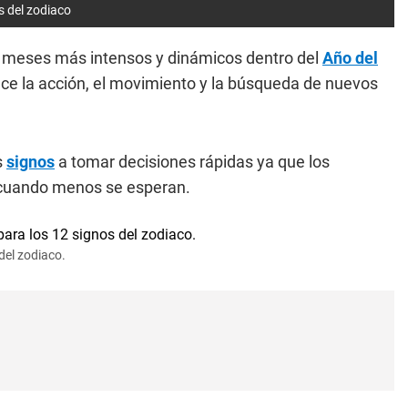
s del zodiaco
s meses más intensos y dinámicos dentro del
Año del
ece la acción, el movimiento y la búsqueda de nuevos
s
signos
a tomar decisiones rápidas ya que los
 cuando menos se esperan.
del zodiaco.