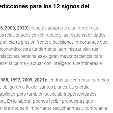
edicciones para los 12 signos del
96, 2008, 2020):
deberás adaptarte a un ritmo más
os relacionados con el trabajo y las responsabilidades
ntir cierta presión frente a decisiones importantes que
económico, será fundamental administrar bien tus
relaciones personales exigirán mayor paciencia para
ener la calma y actuar con inteligencia, terminarás el
1985, 1997, 2009, 2021):
tendrás que enfrentar cambios
 obligarán a flexibilizar tus planes. La energía
abilidad, pero también puede abrir oportunidades
rt. En lo laboral, podrías recibir propuestas que
n el amor, será importante escuchar más y controlar la