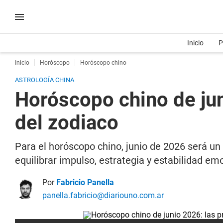
Inicio
P
Inicio
Horóscopo
Horóscopo chino
ASTROLOGÍA CHINA
Horóscopo chino de jun
del zodiaco
Para el horóscopo chino, junio de 2026 será u
equilibrar impulso, estrategia y estabilidad em
Por
Fabricio Panella
panella.fabricio@diariouno.com.ar