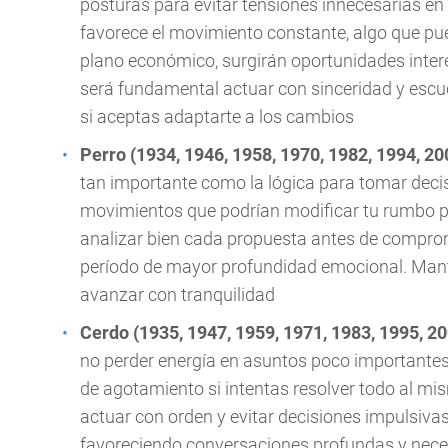
posturas para evitar tensiones innecesarias en 
favorece el movimiento constante, algo que pue
plano económico, surgirán oportunidades intere
será fundamental actuar con sinceridad y escuc
si aceptas adaptarte a los cambios
Perro (1934, 1946, 1958, 1970, 1982, 1994, 20
tan importante como la lógica para tomar decis
movimientos que podrían modificar tu rumbo pr
analizar bien cada propuesta antes de comprom
período de mayor profundidad emocional. Mante
avanzar con tranquilidad
Cerdo (1935, 1947, 1959, 1971, 1983, 1995, 2
no perder energía en asuntos poco importantes
de agotamiento si intentas resolver todo al m
actuar con orden y evitar decisiones impulsiva
favoreciendo conversaciones profundas y neces